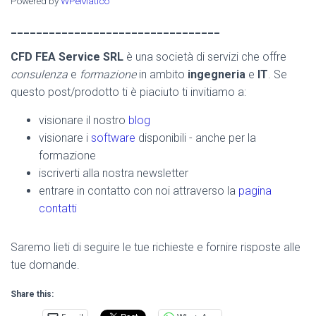
Powered by
WPeMatico
_________________________________
CFD FEA Service SRL
è una società di servizi che offre
consulenza
e
formazione
in ambito
ingegneria
e
IT
. Se
questo post/prodotto ti è piaciuto ti invitiamo a:
visionare il nostro
blog
visionare i
software
disponibili - anche per la
formazione
iscriverti alla nostra newsletter
entrare in contatto con noi attraverso la
pagina
contatti
Saremo lieti di seguire le tue richieste e fornire risposte alle
tue domande.
Share this: