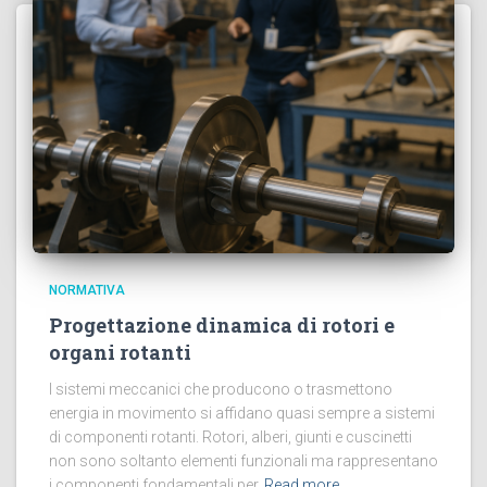
NORMATIVA
Progettazione dinamica di rotori e
organi rotanti
I sistemi meccanici che producono o trasmettono
energia in movimento si affidano quasi sempre a sistemi
di componenti rotanti. Rotori, alberi, giunti e cuscinetti
non sono soltanto elementi funzionali ma rappresentano
i componenti fondamentali per
Read more…