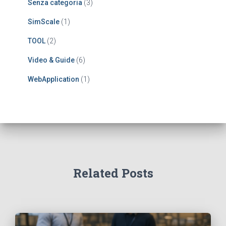
Senza categoria
(3)
SimScale
(1)
TOOL
(2)
Video & Guide
(6)
WebApplication
(1)
Related Posts