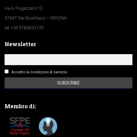
via A. Fogazzaro 13
37047 San Bonifacio – VERONA
tel. +39 3783033133
Newsletter
Accetto le condizioni di servizio
Membro di: