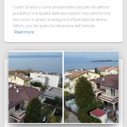
I centri di lavoro sono ampiamente utilizzati nel settore
produttivo e la qualità delle lavorazioni meccaniche che
essi sono in grado di eseguire è influenzata da diversi
fattori, uno dei quali è la vibrazione dell’utensile.
Read more…