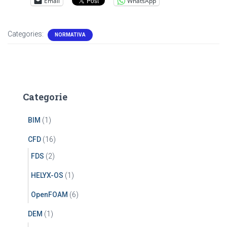
Email
WhatsApp
Categories:
NORMATIVA
Categorie
BIM
(1)
CFD
(16)
FDS
(2)
HELYX-OS
(1)
OpenFOAM
(6)
DEM
(1)