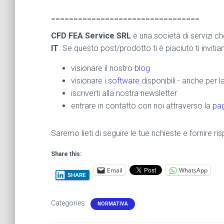
_________________________________
CFD FEA Service SRL
è una società di servizi c
IT
. Se questo post/prodotto ti è piaciuto ti inviti
visionare il nostro
blog
visionare i
software
disponibili - anche per 
iscriverti alla nostra newsletter
entrare in contatto con noi attraverso la
pag
Saremo lieti di seguire le tue richieste e fornire 
Share this:
Email
WhatsApp
SHARE
Categories:
NORMATIVA