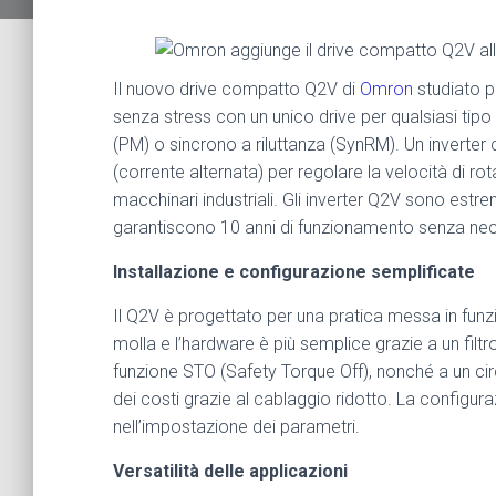
Il nuovo drive compatto Q2V di
Omron
studiato pe
senza stress con un unico drive per qualsiasi tipo
(PM) o sincrono a riluttanza (SynRM). Un inverter 
(corrente alternata) per regolare la velocità di ro
macchinari industriali. Gli inverter Q2V sono estre
garantiscono 10 anni di funzionamento senza nec
Installazione e configurazione semplificate
Il Q2V è progettato per una pratica messa in funzion
molla e l’hardware è più semplice grazie a un filt
funzione STO (Safety Torque Off), nonché a un circ
dei costi grazie al cablaggio ridotto. La configurazi
nell’impostazione dei parametri.
Versatilità delle applicazioni