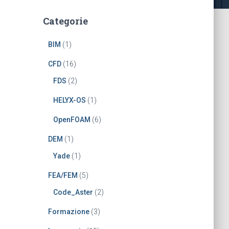
Categorie
BIM
(1)
CFD
(16)
FDS
(2)
HELYX-OS
(1)
OpenFOAM
(6)
DEM
(1)
Yade
(1)
FEA/FEM
(5)
Code_Aster
(2)
Formazione
(3)