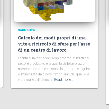
NORMATIVA
Calcolo dei modi propri di una
vite a ricircolo di sfere per l’asse
di un centro di lavoro
I centri di lavoro sono ampiamente utilizzati nel
settore produttivo e la qualità delle lavorazioni
meccaniche che essi sono in grado di eseguire
è influenzata da diversi fattori, uno dei quali è la
vibrazione dell’utensile.
Read more…