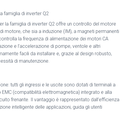
r la famiglia di inverter Q2 offre un controllo del motore
 di motore, che sia a induzione (IM), a magneti permanenti
controlla la frequenza di alimentazione dei motori CA
tazione e l’accelerazione di pompe, ventole e altri
mamente facili da installare e, grazie al design robusto,
essità di manutenzione.
e: tutti gli ingressi e le uscite sono dotati di terminali a
ro EMC (compatibilità elettromagnetica) integrato e alla
uito frenante. Il vantaggio è rappresentato dall’efficienza
one intelligente delle applicazioni, guida gli utenti