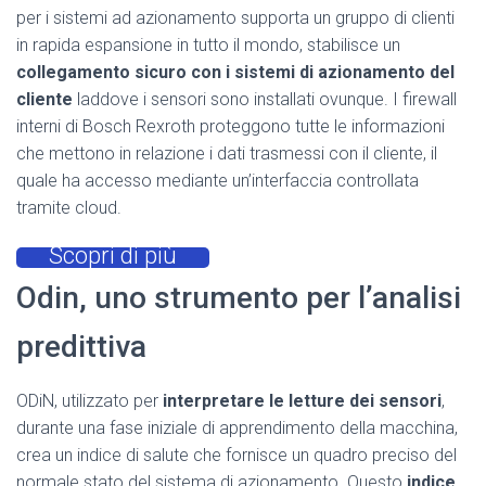
per i sistemi ad azionamento supporta un gruppo di clienti
in rapida espansione in tutto il mondo, stabilisce un
collegamento sicuro con i sistemi di azionamento del
cliente
laddove i sensori sono installati ovunque. I firewall
interni di Bosch Rexroth proteggono tutte le informazioni
che mettono in relazione i dati trasmessi con il cliente, il
quale ha accesso mediante un’interfaccia controllata
tramite cloud.
Scopri di più
Odin, uno strumento per l’analisi
predittiva
ODiN, utilizzato per
interpretare le letture dei sensori
,
durante una fase iniziale di apprendimento della macchina,
crea un indice di salute che fornisce un quadro preciso del
normale stato del sistema di azionamento. Questo
indice