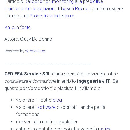
L’articolo
Dal condition monitoring alla predictive
maintenance, le soluzioni di Bosch Rexroth
sembra essere
il primo su
Il Progettista Industriale
.
Vai alla fonte.
Autore: Giusy De Donno
Powered by
WPeMatico
_________________________________
CFD FEA Service SRL
è una società di servizi che offre
consulenza
e
formazione
in ambito
ingegneria
e
IT
. Se
questo post/prodotto ti è piaciuto ti invitiamo a:
visionare il nostro
blog
visionare i
software
disponibili - anche per la
formazione
iscriverti alla nostra newsletter
entrare in contatto con noi attraverso la
pagina