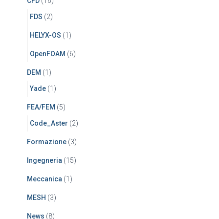
CFD
(16)
FDS
(2)
HELYX-OS
(1)
OpenFOAM
(6)
DEM
(1)
Yade
(1)
FEA/FEM
(5)
Code_Aster
(2)
Formazione
(3)
Ingegneria
(15)
Meccanica
(1)
MESH
(3)
News
(8)