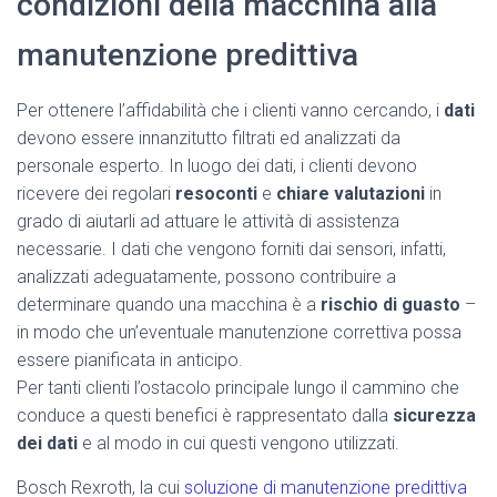
condizioni della macchina alla
manutenzione predittiva
Per ottenere l’affidabilità che i clienti vanno cercando, i
dati
devono essere innanzitutto filtrati ed analizzati da
personale esperto. In luogo dei dati, i clienti devono
ricevere dei regolari
resoconti
e
chiare valutazioni
in
grado di aiutarli ad attuare le attività di assistenza
necessarie. I dati che vengono forniti dai sensori, infatti,
analizzati adeguatamente, possono contribuire a
determinare quando una macchina è a
rischio di guasto
–
in modo che un’eventuale manutenzione correttiva possa
essere pianificata in anticipo.
Per tanti clienti l’ostacolo principale lungo il cammino che
conduce a questi benefici è rappresentato dalla
sicurezza
dei dati
e al modo in cui questi vengono utilizzati.
Bosch Rexroth, la cui
soluzione di manutenzione predittiva