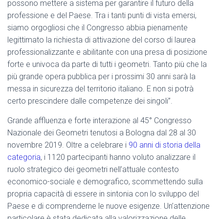
possono mettere a sistema per garantire il futuro della
professione e del Paese. Tra i tanti punti di vista emersi,
siamo orgogliosi che il Congresso abbia pienamente
legittimato la richiesta di attivazione del corso di laurea
professionalizzante e abilitante con una presa di posizione
forte e univoca da parte di tutti i geometri. Tanto più che la
più grande opera pubblica per i prossimi 30 anni sarà la
messa in sicurezza del territorio italiano. E non si potrà
certo prescindere dalle competenze dei singoli”.
Grande affluenza e forte interazione al 45° Congresso
Nazionale dei Geometri tenutosi a Bologna dal 28 al 30
novembre 2019. Oltre a celebrare i
90 anni di storia della
categoria
, i 1120 partecipanti hanno voluto analizzare il
ruolo strategico dei geometri nell’attuale contesto
economico-sociale e demografico, scommettendo sulla
propria capacità di essere in sintonia con lo sviluppo del
Paese e di comprenderne le nuove esigenze. Un’attenzione
particolare è stata dedicata alla valorizzazione delle