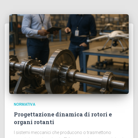
NORMATIVA
Progettazione dinamica di rotori e
organi rotanti
I sistemi meccanici che producono o trasmettono