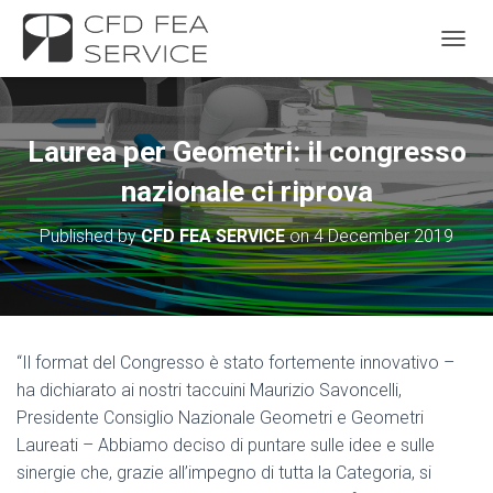
TOGGL
Laurea per Geometri: il congresso
nazionale ci riprova
Published by
CFD FEA SERVICE
on
4 December 2019
“Il format del Congresso è stato fortemente innovativo –
ha dichiarato ai nostri taccuini Maurizio Savoncelli,
Presidente Consiglio Nazionale Geometri e Geometri
Laureati – Abbiamo deciso di puntare sulle idee e sulle
sinergie che, grazie all’impegno di tutta la Categoria, si