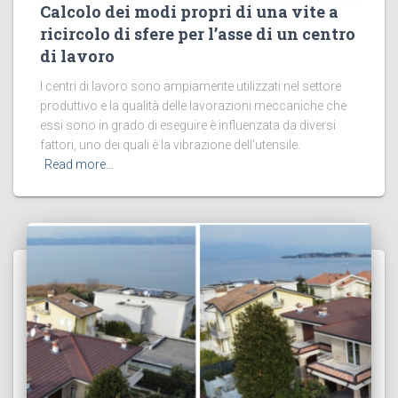
Calcolo dei modi propri di una vite a
ricircolo di sfere per l’asse di un centro
di lavoro
I centri di lavoro sono ampiamente utilizzati nel settore
produttivo e la qualità delle lavorazioni meccaniche che
essi sono in grado di eseguire è influenzata da diversi
fattori, uno dei quali è la vibrazione dell’utensile.
Read more…