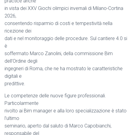
practice anche
in vista dei XXV Giochi olimpici invernali di Milano-Cortina
2026,
consentendo risparmio di costi e tempestività nella
ricezione dei
dati e nel monitoraggio delle procedure. Sul cantiere 4.0 si
è
soffermato Marco Zanolini, della commissione Bim
dell’Ordine degli
ingegneri di Roma, che ne ha mostrato le caratteristiche
digitali e
predittive.
Le competenze delle nuove figure professionali.
Particolarmente
rivolto ai Bim manager e alla loro specializzazione è stato
l’ultimo
seminario, aperto dal saluto di Marco Capobianchi,
responsabile del