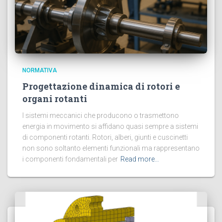
NORMATIVA
Progettazione dinamica di rotori e
organi rotanti
I sistemi meccanici che producono o trasmettono
energia in movimento si affidano quasi sempre a sistemi
di componenti rotanti. Rotori, alberi, giunti e cuscinetti
non sono soltanto elementi funzionali ma rappresentano
i componenti fondamentali per
Read more…