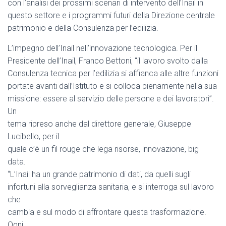
con l’analisi dei prossimi scenari di intervento dell’Inail in
questo settore e i programmi futuri della Direzione centrale
patrimonio e della Consulenza per l’edilizia.
L’impegno dell’Inail nell’innovazione tecnologica. Per il
Presidente dell’Inail, Franco Bettoni, “il lavoro svolto dalla
Consulenza tecnica per l’edilizia si affianca alle altre funzioni
portate avanti dall’Istituto e si colloca pienamente nella sua
missione: essere al servizio delle persone e dei lavoratori”.
Un
tema ripreso anche dal direttore generale, Giuseppe
Lucibello, per il
quale c’è un fil rouge che lega risorse, innovazione, big
data.
“L’Inail ha un grande patrimonio di dati, da quelli sugli
infortuni alla sorveglianza sanitaria, e si interroga sul lavoro
che
cambia e sul modo di affrontare questa trasformazione.
Ogni