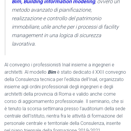
Bim, Building information modeling
, ovvero un
metodo avanzato di pianificazione,
realizzazione e controllo del patrimonio
immobiliare, utile anche per i processi di facility
management in una logica di sicurezza
lavorativa.
Al convegno i professionisti Inail insieme a ingegneri e
architetti. Al modello
Bim
è stato dedicato il XXII convegno
della Consulenza tecnica per l’edilizia dell’Inail, organizzato
insieme agli ordini professionali degli ingegneri e degli
architetti della provincia di Roma e valido anche come
corso di aggiornamento professionale. Il seminario, che si
è tenuto la scorsa settimana presso l’auditorium della sede
centrale dell’Istituto, rientra fra le attività di formazione del
personale centrale e territoriale della Consulenza, inserite
nel piano triennale della formazione 2019-2021.