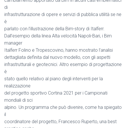
cambiamento apportato da Bim in alcuni casi emblematici
di
infrastrutturazione di opere e servizi di pubblica utilità se ne
è
parlato con l’illustrazione della Bim-story di Italferr.
Dall’esempio della linea Alta velocità Napoli-Bari, i Bim
manager
Italferr Folino e Tropescovino, hanno mostrato l’analisi
dettagliata definita dal nuovo modello, con gli aspetti
infrastrutturali e geotecnici. Altro esempio di progettazione
è
stato quello relativo al piano degli interventi per la
realizzazione
del progetto sportivo Cortina 2021 per i Campionati
mondiali di sci
alpino. Un programma che può divenire, come ha spiegato
il
coordinatore del progetto, Francesco Ruperto, una best