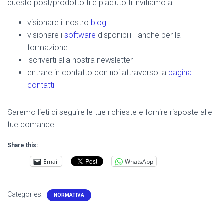
questo post/prodotto ti è piaciuto ti invitiamo a:
visionare il nostro
blog
visionare i
software
disponibili - anche per la
formazione
iscriverti alla nostra newsletter
entrare in contatto con noi attraverso la
pagina
contatti
Saremo lieti di seguire le tue richieste e fornire risposte alle
tue domande.
Share this:
Email
WhatsApp
Categories:
NORMATIVA