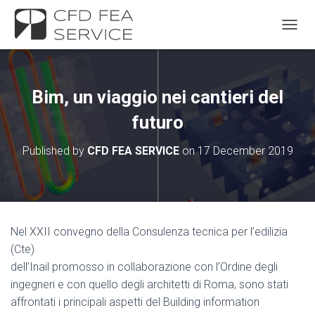
TOGGL
Bim, un viaggio nei cantieri del
futuro
Published by
CFD FEA SERVICE
on
17 December 2019
Nel XXII convegno della Consulenza tecnica per l’edilizia
(Cte)
dell’Inail promosso in collaborazione con l’Ordine degli
ingegneri e con quello degli architetti di Roma, sono stati
affrontati i principali aspetti del Building information