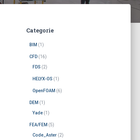
Categorie
BIM
(1)
CFD
(16)
FDS
(2)
HELYX-OS
(1)
OpenFOAM
(6)
DEM
(1)
Yade
(1)
FEA/FEM
(5)
Code_Aster
(2)