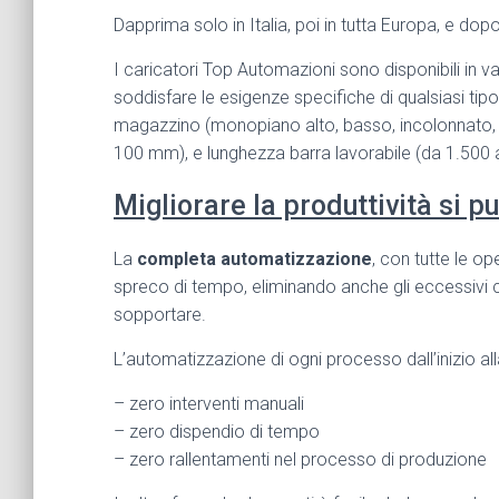
Dapprima solo in Italia, poi in tutta Europa, e do
I caricatori Top Automazioni sono disponibili in va
soddisfare le esigenze specifiche di qualsiasi tipol
magazzino (monopiano alto, basso, incolonnato, m
100 mm), e lunghezza barra lavorabile (da 1.500
Migliorare la produttività si p
La
completa automatizzazione
, con tutte le o
spreco di tempo, eliminando anche gli eccessivi ca
sopportare.
L’automatizzazione di ogni processo dall’inizio alla
– zero interventi manuali
– zero dispendio di tempo
– zero rallentamenti nel processo di produzione