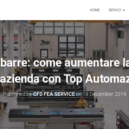
HOME
SERVIZI
i barre: come aumentare la
l’azienda con Top Automaz
Published by
CFD FEA SERVICE
on
18 December 2019