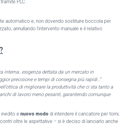
 tramite PLC.
nte automatico e, non dovendo sostituire boccola per
ato, annullando l’intervento manuale e il relativo
?
za interna…esigenza dettata da un mercato in
ggior precisione e tempi di consegna più rapidi…
”
l’ottica di migliorare la produttività che ci sta tanto a
 carichi di lavoro meno pesanti, garantendo comunque
 inedito e
nuovo modo
di intendere il caricatore per torni,
contri oltre le aspettative – si è deciso di lanciarlo anche