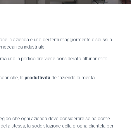
zione in azienda è uno dei temi maggiormente discussi a
a meccanica industriale.
e, ma uno in particolare viene considerato all’unanimità
eccaniche, la
produttività
dell’azienda aumenta
trategico che ogni azienda deve considerare se ha come
 della stessa, la soddisfazione della propria clientela per