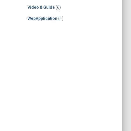
Video & Guide
(6)
WebApplication
(1)