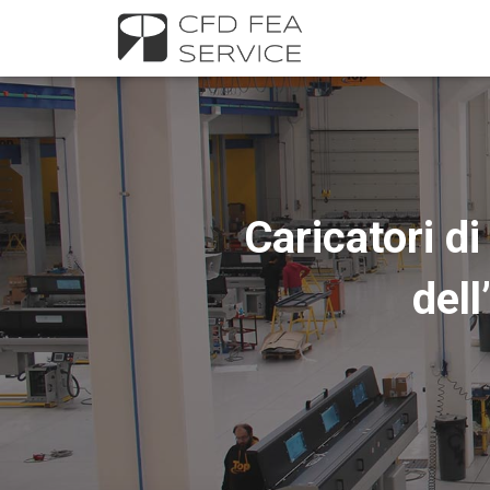
Caricatori d
del