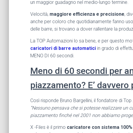
un maggior guadagno nel medio-lungo termine.
Velocità,
maggiore efficienza e precisione
, di
anche per coloro che quotidianamente fanno uso 
delle barre, si trovano a dover rallentare la pr
La TOP Automazioni lo sa bene, e per questo moti
caricatori di barre automatici
in grado di effet
MENO DI 60 secondi.
Meno di 60 secondi per ann
piazzamento? E’ davvero 
Così risponde Bruno Bargellini, il fondatore di To
“Nessuno pensava che si potesse realizzare un car
piazzamento finché nel 2001 non abbiamo proge
X -Files è il primo
caricatore con sistema 100