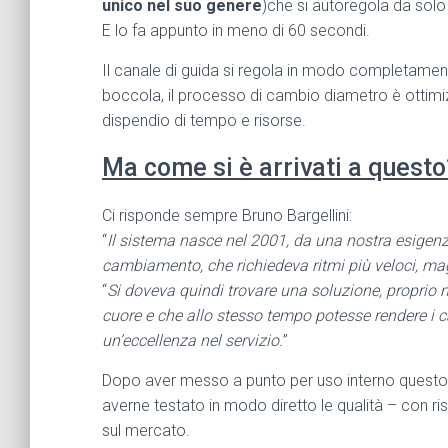
unico nel suo genere
)che si autoregola da solo
E lo fa appunto in meno di 60 secondi.
Il canale di guida si regola in modo completame
boccola, il processo di cambio diametro è ottimizz
dispendio di tempo e risorse.
Ma come si è arrivati a questo
Ci risponde sempre Bruno Bargellini:
“
Il sistema nasce nel 2001, da una nostra esigen
cambiamento, che richiedeva ritmi più veloci, ma
“
Si doveva quindi trovare una soluzione, proprio nel
cuore e che allo stesso tempo potesse rendere i
un’eccellenza nel servizio.
”
Dopo aver messo a punto per uso interno questo
averne testato in modo diretto le qualità – con ris
sul mercato.