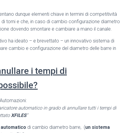
ventano dunque elementi chiave in termini di competitività
di torni e che, in caso di cambio configurazione diametro
oduzione dovendo smontare e cambiare a mano il canale.
vo ha ideato – e brevettato – un innovativo sistema di
tuare cambio e configurazione del diametro delle barre in
ullare i tempi di
possibile?
p Automazioni:
icatore automatico in grado di annullare tutti i tempi di
ttato
XFILES
”
% automatico
di cambio diametro barre, (
un sistema