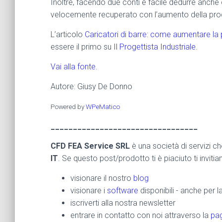
Inoltre, facendo due conti è facile dedurre anche 
velocemente recuperato con l’aumento della produ
L’articolo
Caricatori di barre: come aumentare la 
essere il primo su
Il Progettista Industriale
.
Vai alla fonte.
Autore: Giusy De Donno
Powered by
WPeMatico
_________________________________
CFD FEA Service SRL
è una società di servizi c
IT
. Se questo post/prodotto ti è piaciuto ti inviti
visionare il nostro
blog
visionare i
software
disponibili - anche per 
iscriverti alla nostra newsletter
entrare in contatto con noi attraverso la
pag