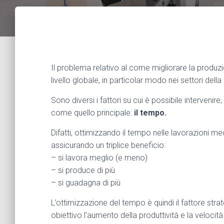
Il problema relativo al come migliorare la produ
livello globale, in particolar modo nei settori dell
Sono diversi i fattori su cui è possibile intervenir
come quello principale:
il tempo.
Difatti, ottimizzando il tempo nelle lavorazioni m
assicurando un triplice beneficio:
– si lavora meglio (e meno)
– si produce di più
– si guadagna di più
L’ottimizzazione del tempo è quindi il fattore s
obiettivo l’aumento della produttività e la velocità