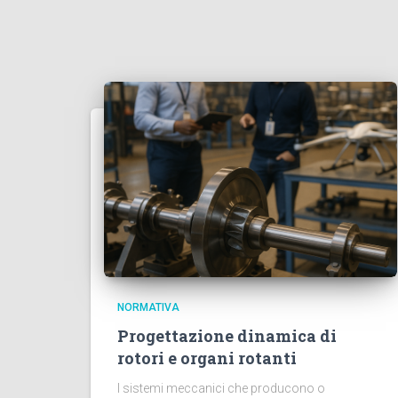
NORMATIVA
Progettazione dinamica di
rotori e organi rotanti
I sistemi meccanici che producono o