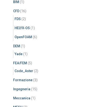
BIM
(1)
CFD
(16)
FDS
(2)
HELYX-OS
(1)
OpenFOAM
(6)
DEM
(1)
Yade
(1)
FEA/FEM
(5)
Code_Aster
(2)
Formazione
(3)
Ingegneria
(15)
Meccanica
(1)