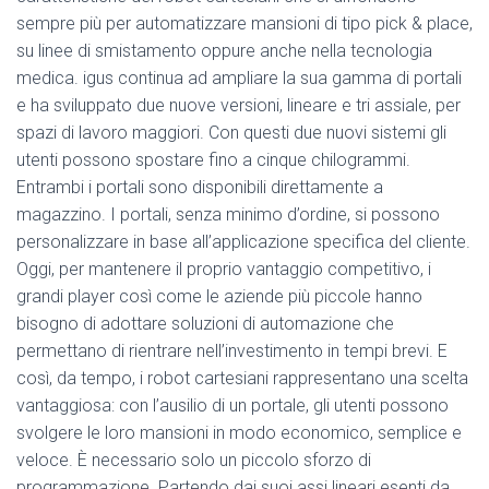
sempre più per automatizzare mansioni di tipo pick & place,
su linee di smistamento oppure anche nella tecnologia
medica. igus continua ad ampliare la sua gamma di portali
e ha sviluppato due nuove versioni, lineare e tri assiale, per
spazi di lavoro maggiori. Con questi due nuovi sistemi gli
utenti possono spostare fino a cinque chilogrammi.
Entrambi i portali sono disponibili direttamente a
magazzino. I portali, senza minimo d’ordine, si possono
personalizzare in base all’applicazione specifica del cliente.
Oggi, per mantenere il proprio vantaggio competitivo, i
grandi player così come le aziende più piccole hanno
bisogno di adottare soluzioni di automazione che
permettano di rientrare nell’investimento in tempi brevi. E
così, da tempo, i robot cartesiani rappresentano una scelta
vantaggiosa: con l’ausilio di un portale, gli utenti possono
svolgere le loro mansioni in modo economico, semplice e
veloce. È necessario solo un piccolo sforzo di
programmazione. Partendo dai suoi assi lineari esenti da