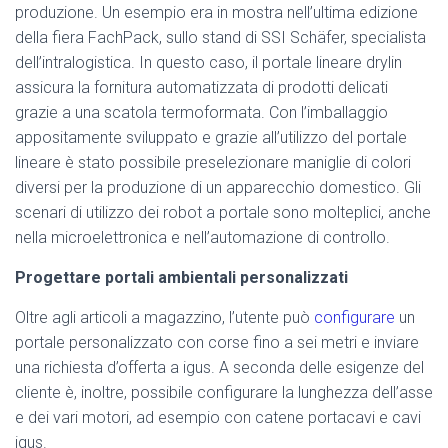
produzione. Un esempio era in mostra nell’ultima edizione
della fiera FachPack, sullo stand di SSI Schäfer, specialista
dell’intralogistica. In questo caso, il portale lineare drylin
assicura la fornitura automatizzata di prodotti delicati
grazie a una scatola termoformata. Con l’imballaggio
appositamente sviluppato e grazie all’utilizzo del portale
lineare è stato possibile preselezionare maniglie di colori
diversi per la produzione di un apparecchio domestico. Gli
scenari di utilizzo dei robot a portale sono molteplici, anche
nella microelettronica e nell’automazione di controllo.
Progettare portali ambientali personalizzati
Oltre agli articoli a magazzino, l’utente può
configurare
un
portale personalizzato con corse fino a sei metri e inviare
una richiesta d’offerta a igus. A seconda delle esigenze del
cliente è, inoltre, possibile configurare la lunghezza dell’asse
e dei vari motori, ad esempio con catene portacavi e cavi
igus.