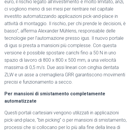
euro, il rischio legato all’investimento è molto limitato, anzi,
ci vogliono meno di sei mesi per rientrare nel capitale
investito automatizzando applicazioni pick-and-place in
attività di montaggio. Il rischio, per chi prende le decisioni, è
basso”, afferma Alexander Mühlens, responsabile delle
tecnologie per l’automazione presso igus. Il nuovo portale
di igus si presta a mansioni più complesse. Con questa
versione è possibile spostare carichi fino a 50 N in uno
spazio di lavoro di 800 x 800 x 500 mm, a una velocità
massima di 0,5 m/s. Due assi lineari con cinghia dentata
ZLW e un asse a cremagliera GRR garantiscono movimenti
precisi e funzionamento a secco.
Per mansioni di smistamento completamente
automatizzate
Questi portali cartesiani vengono utilizzati in applicazioni
pick-and-place, “bin picking” o per mansioni di smistamento,
processi che si collocano per lo più alla fine della linea di