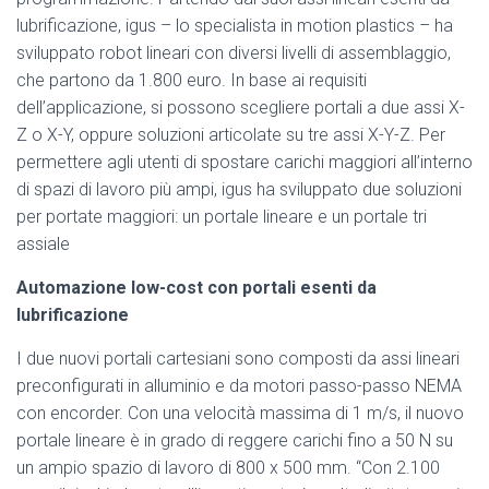
lubrificazione, igus – lo specialista in motion plastics – ha
sviluppato robot lineari con diversi livelli di assemblaggio,
che partono da 1.800 euro. In base ai requisiti
dell’applicazione, si possono scegliere portali a due assi X-
Z o X-Y, oppure soluzioni articolate su tre assi X-Y-Z. Per
permettere agli utenti di spostare carichi maggiori all’interno
di spazi di lavoro più ampi, igus ha sviluppato due soluzioni
per portate maggiori: un portale lineare e un portale tri
assiale
Automazione low-cost con portali esenti da
lubrificazione
I due nuovi portali cartesiani sono composti da assi lineari
preconfigurati in alluminio e da motori passo-passo NEMA
con encorder. Con una velocità massima di 1 m/s, il nuovo
portale lineare è in grado di reggere carichi fino a 50 N su
un ampio spazio di lavoro di 800 x 500 mm. “Con 2.100