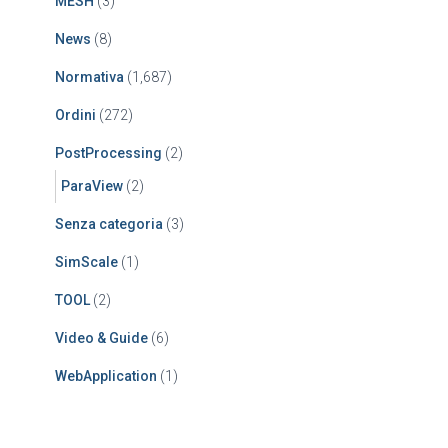
MESH
(3)
News
(8)
Normativa
(1,687)
Ordini
(272)
PostProcessing
(2)
ParaView
(2)
Senza categoria
(3)
SimScale
(1)
TOOL
(2)
Video & Guide
(6)
WebApplication
(1)