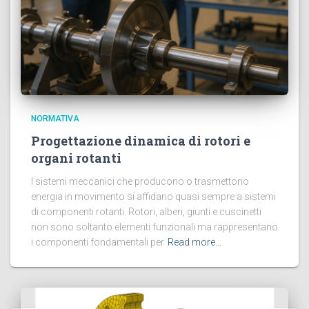
NORMATIVA
Progettazione dinamica di rotori e
organi rotanti
I sistemi meccanici che producono o trasmettono
energia in movimento si affidano quasi sempre a sistemi
di componenti rotanti. Rotori, alberi, giunti e cuscinetti
non sono soltanto elementi funzionali ma rappresentano
i componenti fondamentali per
Read more…