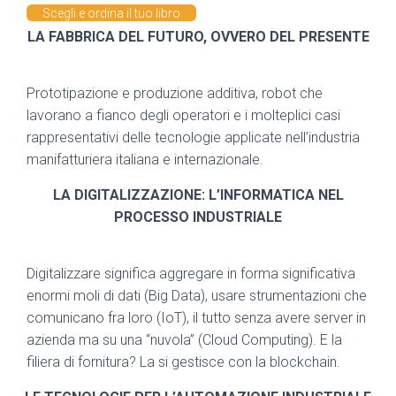
Scegli e ordina il tuo libro
LA FABBRICA DEL FUTURO, OVVERO DEL PRESENTE
Prototipazione e produzione additiva, robot che
lavorano a fianco degli operatori e i molteplici casi
rappresentativi delle tecnologie applicate nell’industria
manifatturiera italiana e internazionale.
LA DIGITALIZZAZIONE: L’INFORMATICA NEL
PROCESSO INDUSTRIALE
Digitalizzare significa aggregare in forma significativa
enormi moli di dati (Big Data), usare strumentazioni che
comunicano fra loro (IoT), il tutto senza avere server in
azienda ma su una “nuvola” (Cloud Computing). E la
filiera di fornitura? La si gestisce con la blockchain.