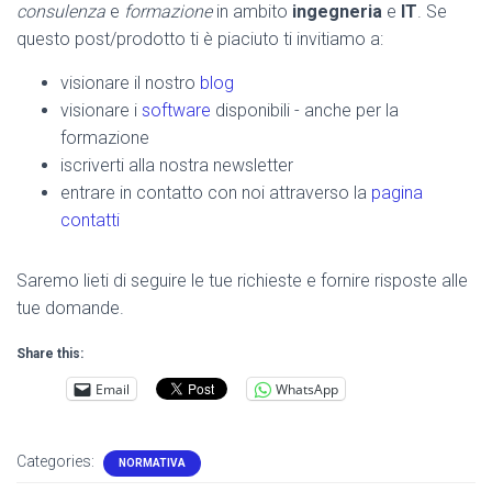
consulenza
e
formazione
in ambito
ingegneria
e
IT
. Se
questo post/prodotto ti è piaciuto ti invitiamo a:
visionare il nostro
blog
visionare i
software
disponibili - anche per la
formazione
iscriverti alla nostra newsletter
entrare in contatto con noi attraverso la
pagina
contatti
Saremo lieti di seguire le tue richieste e fornire risposte alle
tue domande.
Share this:
Email
WhatsApp
Categories:
NORMATIVA