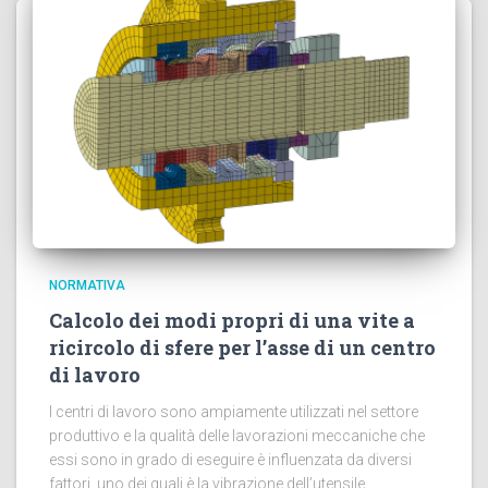
NORMATIVA
Calcolo dei modi propri di una vite a
ricircolo di sfere per l’asse di un centro
di lavoro
I centri di lavoro sono ampiamente utilizzati nel settore
produttivo e la qualità delle lavorazioni meccaniche che
essi sono in grado di eseguire è influenzata da diversi
fattori, uno dei quali è la vibrazione dell’utensile.