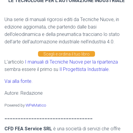
LE TECNOLOGIE PER L’AUTOMAZIONE INDUSTRIALE
Una serie di manuali rigorosi editi da Tecniche Nuove, in
edizione aggiornata, che partendo dalle basi
dell’oleodinamica e della pneumatica tracciano lo stato
dell’arte dell’automazione industriale nell’industria 4.0.
Scegli e ordina il tuo libro
L’articolo
I manuali di Tecniche Nuove per la ripartenza
sembra essere il primo su
Il Progettista Industriale
.
Vai alla fonte.
Autore: Redazione
Powered by
WPeMatico
_________________________________
CFD FEA Service SRL
è una società di servizi che offre