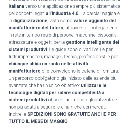
italiana
verso una applicazione sempre più sistematica
dei concetti legati
all’Industria 4.0.
La parola magica è
la
digitalizzazione
, vista come
valore aggiunto del
manifatturiero del futuro
, attraverso il collegamento
in rete in tempo reale di persone, macchine, dispositivi,
attrezzature e oggetti per la
gestione intelligente dei
sistemi produttivi
. Le guide sono di vari livelli e per
tutti: imprenditori, manager, tecnici, professionisti e per
chiunque abbia un ruolo nelle attività
manifatturiere
che coinvolgono le catene di fornitura.
Un percorso obbligatorio già iniziato dalle aziende più
avanzate che ha un unico obiettivo:
utilizzare le
tecnologie digitali per ridare competitività a
sistemi produttivi
obsoleti nel mondo globalizzato e
non più adatti a seguire le dinamiche dei mercati.
Inoltre le
SPEDIZIONI SONO GRATUITE ANCHE PER
TUTTO IL MESE DI MAGGIO.