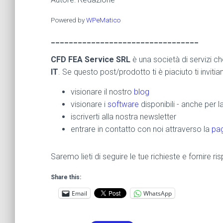
Powered by
WPeMatico
_________________________________
CFD FEA Service SRL
è una società di servizi c
IT
. Se questo post/prodotto ti è piaciuto ti inviti
visionare il nostro
blog
visionare i
software
disponibili - anche per 
iscriverti alla nostra newsletter
entrare in contatto con noi attraverso la
pag
Saremo lieti di seguire le tue richieste e fornire 
Share this:
Email
WhatsApp