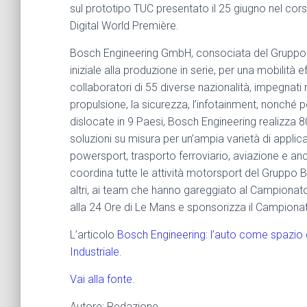
sul prototipo TUC presentato il 25 giugno nel cors
Digital World Première.
Bosch Engineering GmbH, consociata del Gruppo Bo
iniziale alla produzione in serie, per una mobilità
collaboratori di 55 diverse nazionalità, impegnati ne
propulsione, la sicurezza, l’infotainment, nonché pe
dislocate in 9 Paesi, Bosch Engineering realizza 8
soluzioni su misura per un’ampia varietà di applica
powersport, trasporto ferroviario, aviazione e anch
coordina tutte le attività motorsport del Gruppo Bo
altri, ai team che hanno gareggiato al Campionat
alla 24 Ore di Le Mans e sponsorizza il Campion
L’articolo
Bosch Engineering: l’auto come spazio 
Industriale
.
Vai alla fonte.
Autore: Redazione