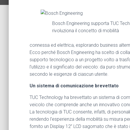
Bosch Engineering supporta TUC Techno
rivoluziona il concetto di mobilità
connessa ed elettrica, esplorando business altern
Ecco perché Bosch Engineering ha scelto di collab
supporto tecnologico a un progetto volto a tras
l’utilizzo e il significato del veicolo: da puro str
secondo le esigenze di ciascun utente.
Un sistema di comunicazione brevettato
TUC Technology ha brevettato un sistema di comuni
veicolo che comprende anche un innovativo conce
La tecnologia di TUC consente, infatti, di personal
rendendo l’esperienza della mobilità su misura per
fornito un Display 12’’ LCD sagomato che è stato i