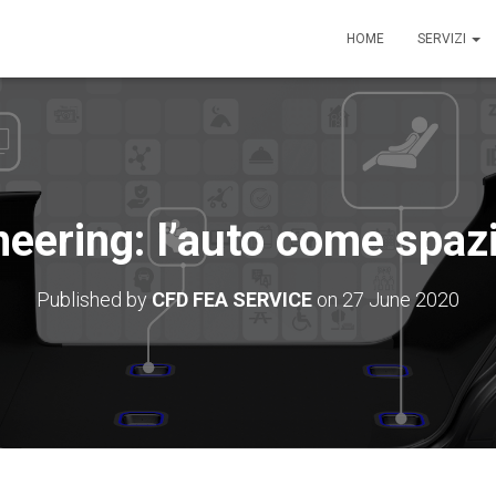
HOME
SERVIZI
eering: l’auto come spazi
Published by
CFD FEA SERVICE
on
27 June 2020