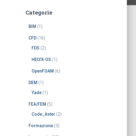
Categorie
BIM
(1)
CFD
(16)
FDS
(2)
HELYX-OS
(1)
OpenFOAM
(6)
DEM
(1)
Yade
(1)
FEA/FEM
(5)
Code_Aster
(2)
Formazione
(3)