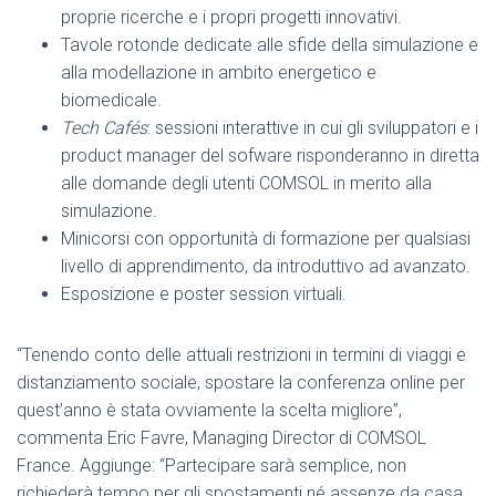
proprie ricerche e i propri progetti innovativi.
Tavole rotonde dedicate alle sfide della simulazione e
alla modellazione in ambito energetico e
biomedicale.
Tech Cafés
: sessioni interattive in cui gli sviluppatori e i
product manager del sofware risponderanno in diretta
alle domande degli utenti COMSOL in merito alla
simulazione.
Minicorsi con opportunità di formazione per qualsiasi
livello di apprendimento, da introduttivo ad avanzato.
Esposizione e poster session virtuali.
“Tenendo conto delle attuali restrizioni in termini di viaggi e
distanziamento sociale, spostare la conferenza online per
quest’anno è stata ovviamente la scelta migliore”,
commenta Eric Favre, Managing Director di COMSOL
France. Aggiunge: “Partecipare sarà semplice, non
richiederà tempo per gli spostamenti né assenze da casa.