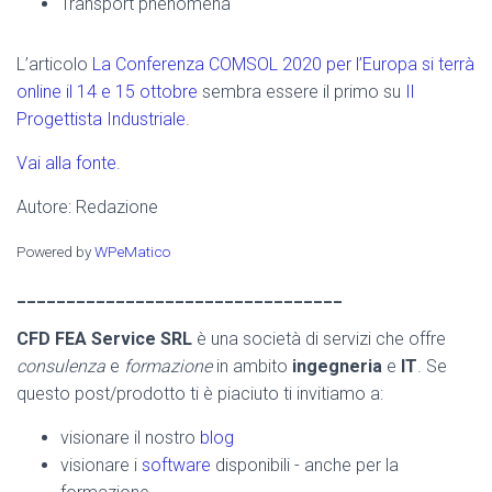
Transport phenomena
L’articolo
La Conferenza COMSOL 2020 per l’Europa si terrà
online il 14 e 15 ottobre
sembra essere il primo su
Il
Progettista Industriale
.
Vai alla fonte.
Autore: Redazione
Powered by
WPeMatico
_________________________________
CFD FEA Service SRL
è una società di servizi che offre
consulenza
e
formazione
in ambito
ingegneria
e
IT
. Se
questo post/prodotto ti è piaciuto ti invitiamo a:
visionare il nostro
blog
visionare i
software
disponibili - anche per la