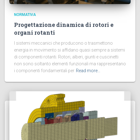
NORMATIVA
Progettazione dinamica di rotori e
organi rotanti
I sistemi meccanici che producono o trasmettono
energia in movimento si affidano quasi sempre a sistemi
di componenti rotanti. Rotori, alberi, giunti e cuscinetti
non sono soltanto elementi funzionali ma rappresentano
i componenti fondamentali per
Read more…