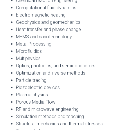
Chemical reaction engineering
Computational fluid dynamics
Electromagnetic heating
Geophysics and geomechanics
Heat transfer and phase change
MEMS and nanotechnology
Metal Processing
Microfluidics
Multiphysics
Optics, photonics, and semiconductors
Optimization and inverse methods
Particle tracing
Piezoelectric devices
Plasma physics
Porous Media Flow
RF and microwave engineering
Simulation methods and teaching
Structural mechanics and thermal stresses