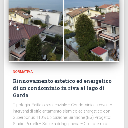
NORMATIVA
Rinnovamento estetico ed energetico
di un condominio in riva al lago di
Garda
Tipologia: Edificio residenziale – Condominio Intervento:
Interventi di efficientamento sismico ed energetico con
Superbonus 110% Ubicazione: Sirmione (BS) Progetto:
Studio Perretti – Società di Ingegneria – Grottaferrata