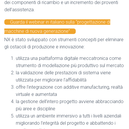
dei componenti di ricambio e un incremento dei proventi
dell’assistenza.
Guarda il webinar in italiano sulla “progettazione di
macchine di nuova generazione”
NX è stato sviluppato con strumenti concepiti per eliminare
gli ostacoli di produzione e innovazione:
utilizza una piattaforma digitale meccatronica come
strumento di modellazione più produttivo sul mercato
la validazione delle prestazioni di sistema viene
utilizzata per migliorare l’affidabilità
offre l’integrazione con additive manufacturing, realtà
virtuale e aumentata
la gestione dell’intero progetto avviene abbracciando
più aree e discipline
utilizza un ambiente immersivo a tutti i livelli aziendali
migliorando l’integrità del progetto e abbattendo i