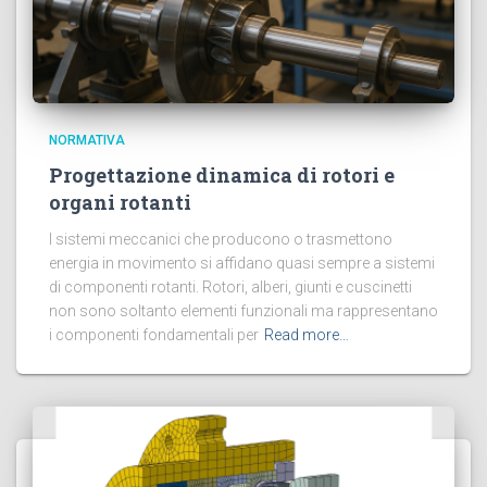
NORMATIVA
Progettazione dinamica di rotori e
organi rotanti
I sistemi meccanici che producono o trasmettono
energia in movimento si affidano quasi sempre a sistemi
di componenti rotanti. Rotori, alberi, giunti e cuscinetti
non sono soltanto elementi funzionali ma rappresentano
i componenti fondamentali per
Read more…