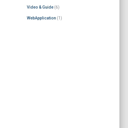
Video & Guide
(6)
WebApplication
(1)