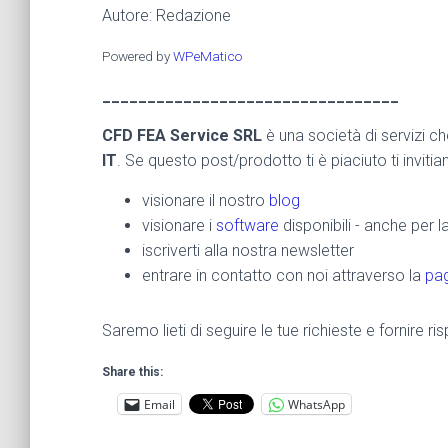
Autore: Redazione
Powered by
WPeMatico
_________________________________
CFD FEA Service SRL
è una società di servizi c
IT
. Se questo post/prodotto ti è piaciuto ti inviti
visionare il nostro
blog
visionare i
software
disponibili - anche per 
iscriverti alla nostra newsletter
entrare in contatto con noi attraverso la
pag
Saremo lieti di seguire le tue richieste e fornire 
Share this:
Email
WhatsApp