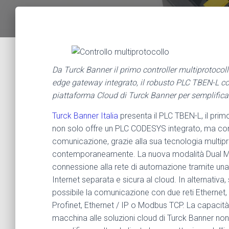
Da Turck Banner il primo controller multiprotoco
edge gateway integrato, il robusto PLC TBEN-L co
piattaforma Cloud di Turck Banner per semplifica
Turck Banner Italia
presenta il PLC TBEN-L, il primo
non solo offre un PLC CODESYS integrato, ma co
comunicazione, grazie alla sua tecnologia multipro
contemporaneamente. La nuova modalità Dual MAC
connessione alla rete di automazione tramite una
Internet separata e sicura al cloud. In alternativ
possibile la comunicazione con due reti Etherne
Profinet, Ethernet / IP o Modbus TCP. La capacità 
macchina alle soluzioni cloud di Turck Banner non