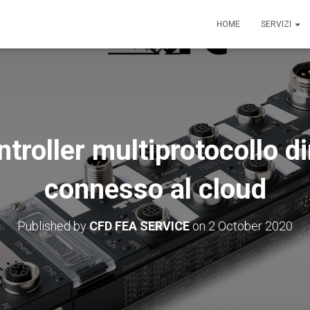
HOME
SERVIZI
ntroller multiprotocollo 
connesso al cloud
Published by
CFD FEA SERVICE
on
2 October 2020