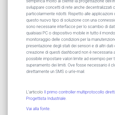
semplifica molto al cliente la progettazione dell’i
sviluppare concetti di rete anche decentralizzati c
particolarmente ridotti. Rispetto alle applicazi
questo nuovo tipo di soluzione con una connessi
sono necessarie interfacce per lo scambio di dati
qualsiasi PC o dispositivo mobile in tutto il mond
monitoraggio delle condizioni per la manutenzione
presentazione degli stati dei sensori e di altri dat
creazione di questi dashboard non è necessaria
possibile impostare valori limite ad esempio per t
superamento dei limiti. Ove fosse necessario il clo
direttamente un SMS o un’e-mail.
L’articolo
Il primo controller multiprotocollo dir
Progettista Industriale
.
Vai alla fonte.