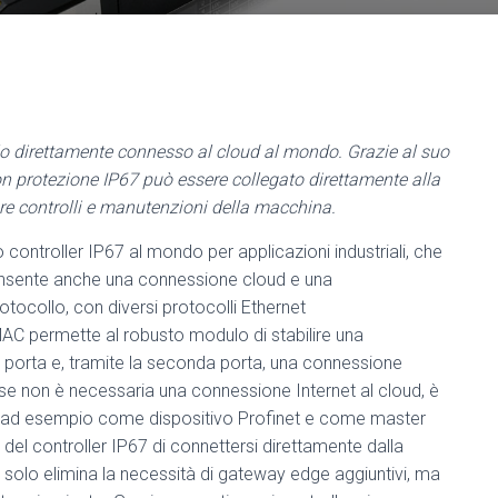
llo direttamente connesso al cloud al mondo. Grazie al suo
n protezione IP67 può essere collegato direttamente alla
re controlli e manutenzioni della macchina.
 controller IP67 al mondo per applicazioni industriali, che
nsente anche una connessione cloud e una
tocollo, con diversi protocolli Ethernet
 permette al robusto modulo di stabilire una
 porta e, tramite la seconda porta, una connessione
a, se non è necessaria una connessione Internet al cloud, è
t, ad esempio come dispositivo Profinet e come master
del controller IP67 di connettersi direttamente dalla
 solo elimina la necessità di gateway edge aggiuntivi, ma