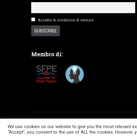
Accetto le condizioni di servizio
Membro di:
HOME
SERVIZI
SOFTWARE
COMUNITA’
We use cookies on our website to give you the most relevant exp
“Accept”, you consent to the use of ALL the cookies. However, yo