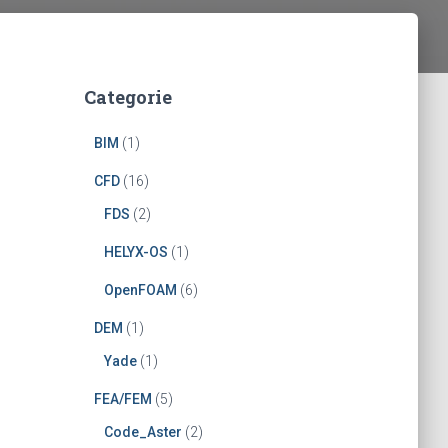
Categorie
BIM
(1)
CFD
(16)
FDS
(2)
HELYX-OS
(1)
OpenFOAM
(6)
DEM
(1)
Yade
(1)
FEA/FEM
(5)
Code_Aster
(2)