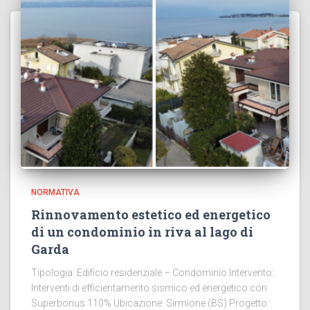
NORMATIVA
Rinnovamento estetico ed energetico
di un condominio in riva al lago di
Garda
Tipologia: Edificio residenziale – Condominio Intervento:
Interventi di efficientamento sismico ed energetico con
Superbonus 110% Ubicazione: Sirmione (BS) Progetto: