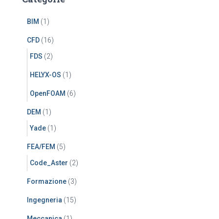
BIM
(1)
CFD
(16)
FDS
(2)
HELYX-OS
(1)
OpenFOAM
(6)
DEM
(1)
Yade
(1)
FEA/FEM
(5)
Code_Aster
(2)
Formazione
(3)
Ingegneria
(15)
Meccanica
(1)