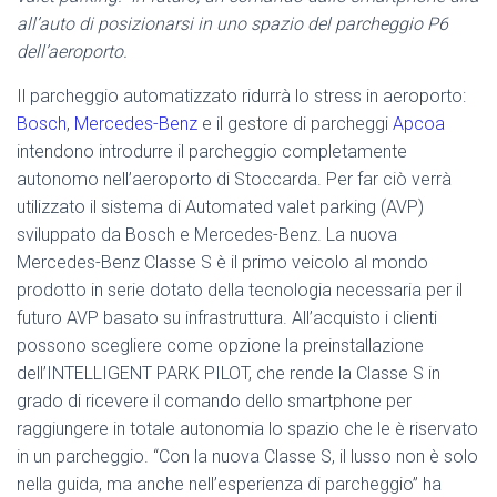
all’auto di posizionarsi in uno spazio del parcheggio P6
dell’aeroporto.
Il parcheggio automatizzato ridurrà lo stress in aeroporto:
Bosch
,
Mercedes-Benz
e il gestore di parcheggi
Apcoa
intendono introdurre il parcheggio completamente
autonomo nell’aeroporto di Stoccarda. Per far ciò verrà
utilizzato il sistema di Automated valet parking (AVP)
sviluppato da Bosch e Mercedes-Benz. La nuova
Mercedes-Benz Classe S è il primo veicolo al mondo
prodotto in serie dotato della tecnologia necessaria per il
futuro AVP basato su infrastruttura. All’acquisto i clienti
possono scegliere come opzione la preinstallazione
dell’INTELLIGENT PARK PILOT, che rende la Classe S in
grado di ricevere il comando dello smartphone per
raggiungere in totale autonomia lo spazio che le è riservato
in un parcheggio. “Con la nuova Classe S, il lusso non è solo
nella guida, ma anche nell’esperienza di parcheggio” ha