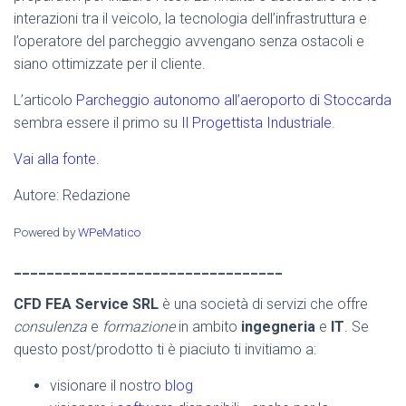
interazioni tra il veicolo, la tecnologia dell’infrastruttura e
l’operatore del parcheggio avvengano senza ostacoli e
siano ottimizzate per il cliente.
L’articolo
Parcheggio autonomo all’aeroporto di Stoccarda
sembra essere il primo su
Il Progettista Industriale
.
Vai alla fonte.
Autore: Redazione
Powered by
WPeMatico
_________________________________
CFD FEA Service SRL
è una società di servizi che offre
consulenza
e
formazione
in ambito
ingegneria
e
IT
. Se
questo post/prodotto ti è piaciuto ti invitiamo a:
visionare il nostro
blog