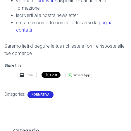
visionare i
software
disponibili - anche per la
formazione
iscriverti alla nostra newsletter
entrare in contatto con noi attraverso la
pagina
contatti
Saremo lieti di seguire le tue richieste e fornire risposte alle
tue domande.
Share this:
Email
WhatsApp
Categories:
NORMATIVA
Categorie