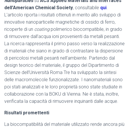
Nanoparticles
su
ACS Applied Materials and Interfaces”
dell’American Chemical Society
, consultabile
qui
.
L’articolo riporta i risultati ottenuti in merito allo sviluppo di
innovative nanoparticelle magnetiche di ossido di ferro,
ricoperte di un
coating
polimerico biocompatibile, in grado
di rimuovere dall’acqua ioni provenienti da metalli pesanti.
La ricerca rappresenta il primo passo verso la realizzazione
di materiali che siano in grado di contrastare la dispersione
di pericolosi metalli pesanti nell’ambiente. Partendo dal
design teorico del materiale, il gruppo del Dipartimento di
Scienze dell’Università Roma Tre ha sviluppato la sintesi
delle macromolecole funzionalizzate. I nanomateriali sono
poi stati analizzati e le loro proprietà sono state studiate in
collaborazione con la BOKU di Vienna. Ne è stata, inoltre,
verificata la capacità di rimuovere inquinanti dalle acque.
Risultati promettenti
La biocompatibilità del materiale utilizzato rende ancora più