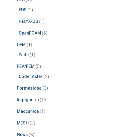
FDS
(2)
HELYX-OS
(1)
OpenFOAM
(6)
DEM
(1)
Yade
(1)
FEA/FEM
(5)
Code_Aster
(2)
Formazione
(3)
Ingegneria
(15)
Meccanica
(1)
MESH
(3)
News
(8)