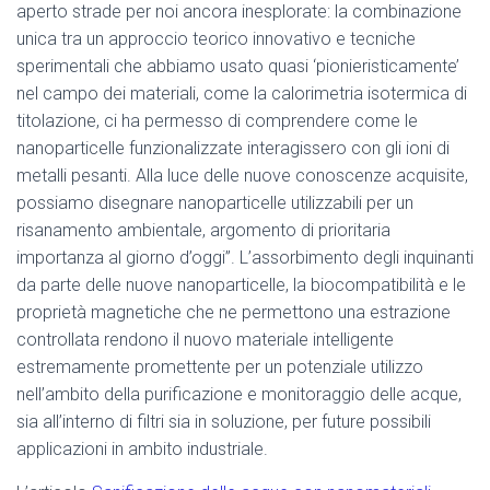
aperto strade per noi ancora inesplorate: la combinazione
unica tra un approccio teorico innovativo e tecniche
sperimentali che abbiamo usato quasi ‘pionieristicamente’
nel campo dei materiali, come la calorimetria isotermica di
titolazione, ci ha permesso di comprendere come le
nanoparticelle funzionalizzate interagissero con gli ioni di
metalli pesanti. Alla luce delle nuove conoscenze acquisite,
possiamo disegnare nanoparticelle utilizzabili per un
risanamento ambientale, argomento di prioritaria
importanza al giorno d’oggi”. L’assorbimento degli inquinanti
da parte delle nuove nanoparticelle, la biocompatibilità e le
proprietà magnetiche che ne permettono una estrazione
controllata rendono il nuovo materiale intelligente
estremamente promettente per un potenziale utilizzo
nell’ambito della purificazione e monitoraggio delle acque,
sia all’interno di filtri sia in soluzione, per future possibili
applicazioni in ambito industriale.