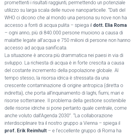
promettenti i risultati raggiunti, permettendo un potenziale
utilizzo su larga scala delle nuove nanoparticelle. “Dati del
WHO ci dicono che al mondo una persona su nove non ha
accesso a fonti di acqua pulita – spiega il
dott. Elia Roma
– ogni anno, più di 840.000 persone muoiono a causa di
malattie legate all’acqua e 750 milioni di persone non hanno
accesso ad acqua sanificata.
La situazione è ancora più drammatica nei paesi in via di
sviluppo. La richiesta di acqua è in forte crescita a causa
del costante incremento della popolazione globale. Al
tempo stesso, la risorsa idrica è stressata da una
crescente contaminazione di origine antropica (diretta o
indiretta), che porta all’inquinamento di laghi, fiumi, mari e
risorse sotterranee. Il problema della gestione sostenibile
delle risorse idriche si pone pertanto quale centrale, come
anche voluto dall’Agenda 2030”. “La collaborazione
interdisciplinare tra il nostro gruppo a Vienna – spiega il
prof. Erik Reimhult
– e l’eccellente gruppo di Roma ha