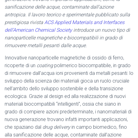
sanificazione delle acque, contaminate dall’azione
antropica. Il lavoro teorico e sperimentale pubblicato sulla
prestigiosa rivista
ACS Applied Materials and Interfaces
dell’American Chemical Society
introduce un nuovo tipo di
nanoparticelle magnetiche e biocompatibili in grado di
rimuovere metalli pesanti dalle acque.
Innovative nanoparticelle magnetiche di ossido di ferro,
ricoperte di un
coating
polimerico biocompatibile, in grado
di rimuovere dall’acqua ioni provenienti da metalli pesanti: lo
sviluppo della scienza dei materiali gioca un ruolo cruciale
nell’ambito dello sviluppo sostenibile e della transizione
ecologica. Grazie al design ed alla realizzazione di nuovi
materiali biocompatibili “intelligenti”, ossia che siano in
grado di compiere azioni predeterminate, i nanomateriali di
nuova generazione trovano infatti importanti applicazioni,
che spaziano dal
drug delivery
in campo biomedico, fino
alla sanificazione delle acque, contaminate dall’azione