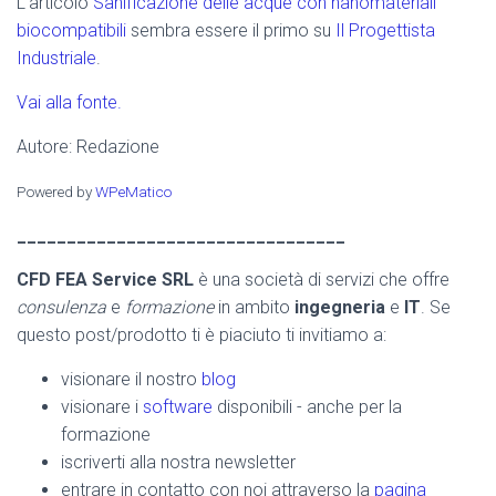
L’articolo
Sanificazione delle acque con nanomateriali
biocompatibili
sembra essere il primo su
Il Progettista
Industriale
.
Vai alla fonte.
Autore: Redazione
Powered by
WPeMatico
_________________________________
CFD FEA Service SRL
è una società di servizi che offre
consulenza
e
formazione
in ambito
ingegneria
e
IT
. Se
questo post/prodotto ti è piaciuto ti invitiamo a:
visionare il nostro
blog
visionare i
software
disponibili - anche per la
formazione
iscriverti alla nostra newsletter
entrare in contatto con noi attraverso la
pagina