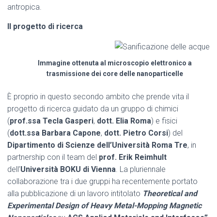
antropica.
Il progetto di ricerca
Immagine ottenuta al microscopio elettronico a
trasmissione dei core delle nanoparticelle
È proprio in questo secondo ambito che prende vita il
progetto di ricerca guidato da un gruppo di chimici
(
prof.ssa Tecla Gasperi
,
dott. Elia Roma
) e fisici
(
dott.ssa Barbara Capone
,
dott. Pietro Corsi
) del
Dipartimento di Scienze dell’Università Roma Tre
, in
partnership con il team del
prof. Erik Reimhult
dell’
Università BOKU di Vienna
. La pluriennale
collaborazione tra i due gruppi ha recentemente portato
alla pubblicazione di un lavoro intitolato
Theoretical and
Experimental Design of Heavy Metal-Mopping Magnetic