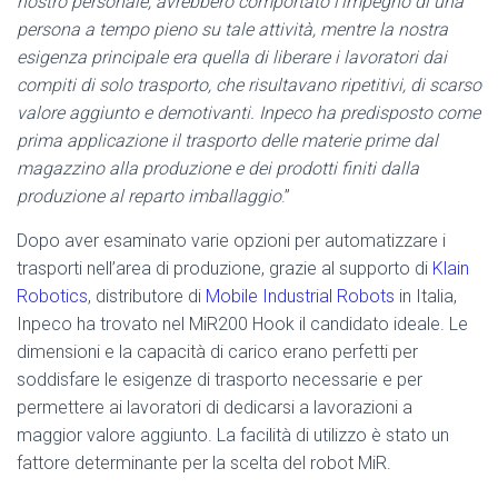
nostro personale, avrebbero comportato l’impegno di una
persona a tempo pieno su tale attività, mentre la nostra
esigenza principale era quella di liberare i lavoratori dai
compiti di solo trasporto, che risultavano ripetitivi, di scarso
valore aggiunto e demotivanti. Inpeco ha predisposto come
prima applicazione il trasporto delle materie prime dal
magazzino alla produzione e dei prodotti finiti dalla
produzione al reparto imballaggio
.”
Dopo aver esaminato varie opzioni per automatizzare i
trasporti nell’area di produzione, grazie al supporto di
Klain
Robotics
, distributore di
Mobile Industrial Robots
in Italia,
Inpeco ha trovato nel MiR200 Hook il candidato ideale. Le
dimensioni e la capacità di carico erano perfetti per
soddisfare le esigenze di trasporto necessarie e per
permettere ai lavoratori di dedicarsi a lavorazioni a
maggior valore aggiunto. La facilità di utilizzo è stato un
fattore determinante per la scelta del robot MiR.