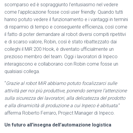
scomparso ed è sopraggiunto l’entusiasmo nel vedere
come l’applicazione fosse così user friendly. Quando tutti
hanno potuto vedere il funzionamento e i vantaggi in termini
di risparmio di tempo e conseguente efficienza, così come
il fatto di poter demandare al robot diversi compiti ripetitivi
e di scarso valore, Robin, così è stato ribattezzato dai
colleghi il MiR 200 Hook, è diventato ufficialmente un
prezioso membro del team. Oggi i lavoratori di Inpeco
interagiscono e collaborano con Robin come fosse un
qualsiasi collega.
“
Grazie al robot MiR abbiamo potuto focalizzarci sulle
attività per noi più produttive, ponendo sempre l’attenzione
sulla sicurezza dei lavoratori, alla delicatezza del prodotto
e alla dinamicità di produzione a cui Inpeco è abituata
.”
afferma Roberto Ferraro, Project Manager di Inpeco.
Un futuro all’insegna dell’automazione logistica