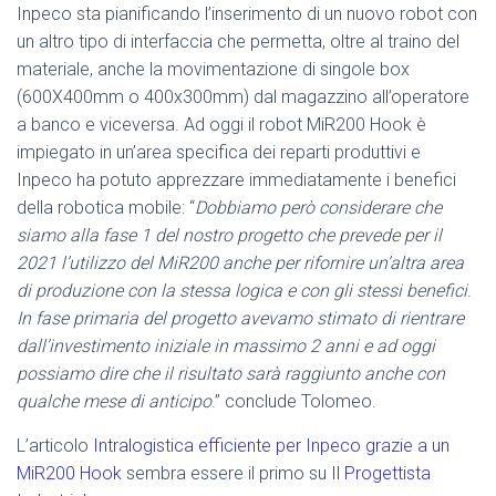
Inpeco sta pianificando l’inserimento di un nuovo robot con
un altro tipo di interfaccia che permetta, oltre al traino del
materiale, anche la movimentazione di singole box
(600X400mm o 400x300mm) dal magazzino all’operatore
a banco e viceversa. Ad oggi il robot MiR200 Hook è
impiegato in un’area specifica dei reparti produttivi e
Inpeco ha potuto apprezzare immediatamente i benefici
della robotica mobile: “
Dobbiamo però considerare che
siamo alla fase 1 del nostro progetto che prevede per il
2021 l’utilizzo del MiR200 anche per rifornire un’altra area
di produzione con la stessa logica e con gli stessi benefici
.
In fase primaria del progetto avevamo stimato di rientrare
dall’investimento iniziale in massimo 2 anni e ad oggi
possiamo dire che il risultato sarà raggiunto anche con
qualche mese di anticipo
.” conclude Tolomeo.
L’articolo
Intralogistica efficiente per Inpeco grazie a un
MiR200 Hook
sembra essere il primo su
Il Progettista