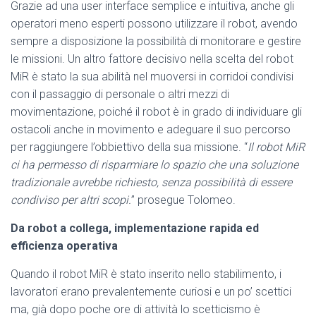
Grazie ad una user interface semplice e intuitiva, anche gli
operatori meno esperti possono utilizzare il robot, avendo
sempre a disposizione la possibilità di monitorare e gestire
le missioni. Un altro fattore decisivo nella scelta del robot
MiR è stato la sua abilità nel muoversi in corridoi condivisi
con il passaggio di personale o altri mezzi di
movimentazione, poiché il robot è in grado di individuare gli
ostacoli anche in movimento e adeguare il suo percorso
per raggiungere l’obbiettivo della sua missione. “
Il robot MiR
ci ha permesso di risparmiare lo spazio che una soluzione
tradizionale avrebbe richiesto, senza possibilità di essere
condiviso per altri scopi.
” prosegue Tolomeo.
Da robot a collega, implementazione rapida ed
efficienza operativa
Quando il robot MiR è stato inserito nello stabilimento, i
lavoratori erano prevalentemente curiosi e un po’ scettici
ma, già dopo poche ore di attività lo scetticismo è