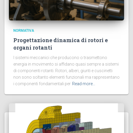
NORMATIVA
Progettazione dinamica di rotori e
organi rotanti
I sistemi meccanici che producono o trasmettono
energia in movimento si affidano quasi sempre a sistemi
di componenti rotanti. Rotori, alberi, giunti e cuscinetti
non sono soltanto elementi funzionali ma rappresentano
i componenti fondamentali per
Read more…