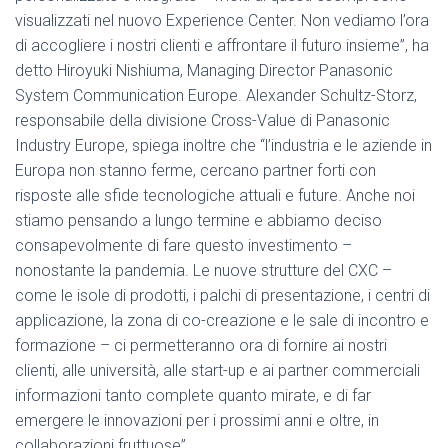
visualizzati nel nuovo Experience Center. Non vediamo l’ora
di accogliere i nostri clienti e affrontare il futuro insieme”, ha
detto Hiroyuki Nishiuma, Managing Director Panasonic
System Communication Europe. Alexander Schultz-Storz,
responsabile della divisione Cross-Value di Panasonic
Industry Europe, spiega inoltre che “l’industria e le aziende in
Europa non stanno ferme, cercano partner forti con
risposte alle sfide tecnologiche attuali e future. Anche noi
stiamo pensando a lungo termine e abbiamo deciso
consapevolmente di fare questo investimento –
nonostante la pandemia. Le nuove strutture del CXC –
come le isole di prodotti, i palchi di presentazione, i centri di
applicazione, la zona di co-creazione e le sale di incontro e
formazione – ci permetteranno ora di fornire ai nostri
clienti, alle università, alle start-up e ai partner commerciali
informazioni tanto complete quanto mirate, e di far
emergere le innovazioni per i prossimi anni e oltre, in
collaborazioni fruttuose”.