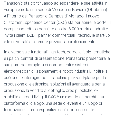
Panasonic sta continuando ad espandere le sue attività in
Europa e nella sua sede di Monaco di Baviera (Ottobrunn).
All’interno del Panasonic Campus di Monaco, il nuovo
Customer Experience Center (CXC) sta per aprire le porte. Il
complesso edilizio consiste di oltre 6.000 metri quadrati e
invita i clienti B2B, i partner commerciali, i tecnici, le start-up
e le università a ottenere preziosi approfondimenti.
In diverse sale funzionali high-tech, come le isole tematiche
e i palchi centrali di presentazione, Panasonic presenterà la
sua gamma completa di componenti e sistemi
elettromeccanici, azionamenti e robot industriali. Inoltre, si
può anche interagire con macchine pick-and-place per la
produzione di elettronica, soluzioni all’avanguardia per la
produzione, la vendita al dettaglio, aree pubbliche, e-
mobilità e smart living. Il CXC è un mondo di marchi, una
piattaforma di dialogo, una sede di eventi e un luogo di
formazione. L’area espositiva sarà continuamente