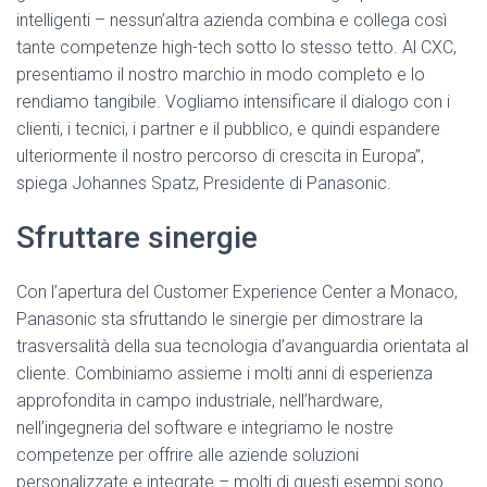
intelligenti – nessun’altra azienda combina e collega così
tante competenze high-tech sotto lo stesso tetto. Al CXC,
presentiamo il nostro marchio in modo completo e lo
rendiamo tangibile. Vogliamo intensificare il dialogo con i
clienti, i tecnici, i partner e il pubblico, e quindi espandere
ulteriormente il nostro percorso di crescita in Europa”,
spiega Johannes Spatz, Presidente di Panasonic.
Sfruttare sinergie
Con l’apertura del Customer Experience Center a Monaco,
Panasonic sta sfruttando le sinergie per dimostrare la
trasversalità della sua tecnologia d’avanguardia orientata al
cliente. Combiniamo assieme i molti anni di esperienza
approfondita in campo industriale, nell’hardware,
nell’ingegneria del software e integriamo le nostre
competenze per offrire alle aziende soluzioni
personalizzate e integrate – molti di questi esempi sono