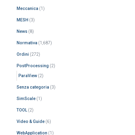
Meccanica
(1)
MESH
(3)
News
(8)
Normativa
(1,687)
Ordini
(272)
PostProcessing
(2)
ParaView
(2)
Senza categoria
(3)
SimScale
(1)
TOOL
(2)
Video & Guide
(6)
WebApplication
(1)