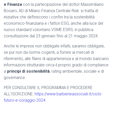
e Finanza
con la partecipazione del dottor Massimiliano
Bosaro, AD di Milano Finanza Centrale Risk: si tratta di
iniziative che definiscono i confini tra la sostenibilità
economico-finanziaria e i fattori ESG, anche alla luce del
nuovo standard volontario VSME ESRS, in pubblica
consultazione dal 23 gennaio fino al 21 maggio 2024.
Anche le imprese non obbligate infatti, saranno obbligate,
se pur non da norme cogenti, a fornire ai mercati di
riferimento, alle filiere di appartenenza e al mondo bancario
informazioni strutturate circa il proprio grado di compliance
a
principi di sostenibilità
, rating ambientale, sociale e di
governance.
PER CONSULTARE IL PROGRAMMA E PROCEDERE
ALL’ISCRIZIONE:
https://www.barbierieassociati.it/ciclo-
futuro-e-coraggio-2024