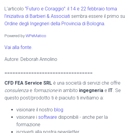
L’articolo
“Futuro e Coraggio”: il 14 e 22 febbraio torna
l’iniziativa di Barbieri & Associati
sembra essere il primo su
Ordine degli Ingegneri della Provincia di Bologna
.
Powered by
WPeMatico
Vai alla fonte.
Autore: Deborah Annolino
_________________________________
CFD FEA Service SRL
è una società di servizi che offre
consulenza
e
formazione
in ambito
ingegneria
e
IT
. Se
questo post/prodotto ti è piaciuto ti invitiamo a:
visionare il nostro
blog
visionare i
software
disponibili - anche per la
formazione
iscriverti alla nostra newsletter