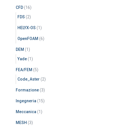
CFD
(16)
FDS
(2)
HELYX-OS
(1)
OpenFOAM
(6)
DEM
(1)
Yade
(1)
FEA/FEM
(5)
Code_Aster
(2)
Formazione
(3)
Ingegneria
(15)
Meccanica
(1)
MESH
(3)