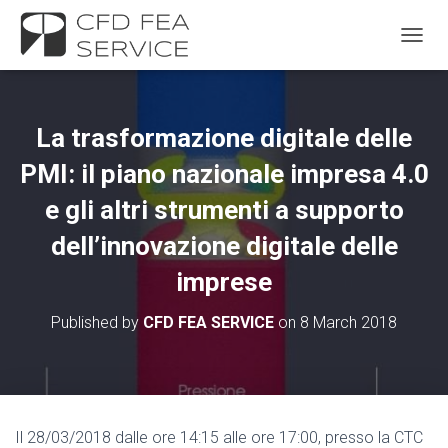
TOGGL
La trasformazione digitale delle
PMI: il piano nazionale impresa 4.0
e gli altri strumenti a supporto
dell’innovazione digitale delle
imprese
Published by
CFD FEA SERVICE
on
8 March 2018
Il 28/03/2018 dalle ore 14:15 alle ore 17:00, presso la CTC