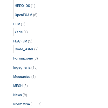
HELYX-OS
(1)
OpenFOAM
(6)
DEM
(1)
Yade
(1)
FEA/FEM
(5)
Code_Aster
(2)
Formazione
(3)
Ingegneria
(15)
Meccanica
(1)
MESH
(3)
News
(8)
Normativa
(1,687)