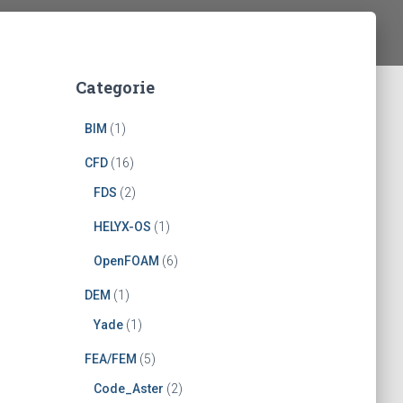
Categorie
BIM
(1)
CFD
(16)
FDS
(2)
HELYX-OS
(1)
OpenFOAM
(6)
DEM
(1)
Yade
(1)
FEA/FEM
(5)
Code_Aster
(2)