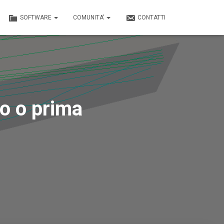
SOFTWARE
COMUNITA’
CONTATTI
to o prima