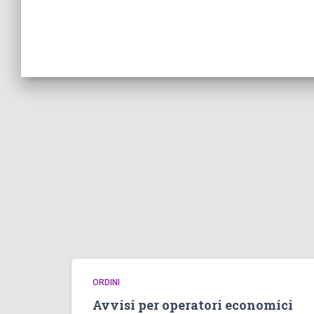
ORDINI
Avvisi per operatori economici