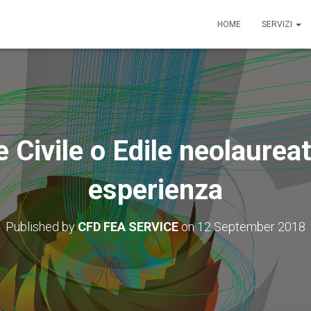
HOME
SERVIZI
 Civile o Edile neolaurea
esperienza
Published by
CFD FEA SERVICE
on
12 September 2018