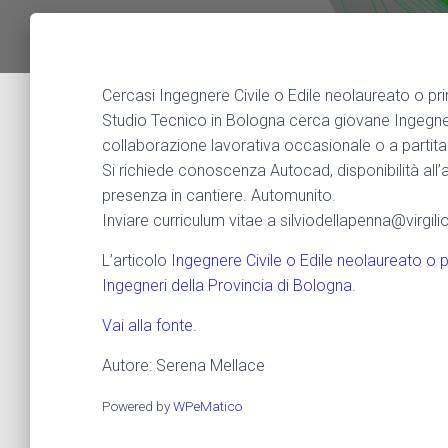
Cercasi Ingegnere Civile o Edile neolaureato o pr
Studio Tecnico in Bologna cerca giovane Ingegne
collaborazione lavorativa occasionale o a partita 
Si richiede conoscenza Autocad, disponibilità all’
presenza in cantiere. Automunito.
Inviare curriculum vitae a silviodellapenna@virgilio.
L’articolo
Ingegnere Civile o Edile neolaureato o 
Ingegneri della Provincia di Bologna
.
Vai alla fonte.
Autore: Serena Mellace
Powered by
WPeMatico
_________________________________