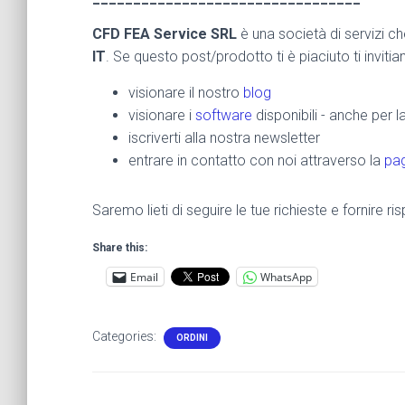
CFD FEA Service SRL
è una società di servizi c
IT
. Se questo post/prodotto ti è piaciuto ti inviti
visionare il nostro
blog
visionare i
software
disponibili - anche per 
iscriverti alla nostra newsletter
entrare in contatto con noi attraverso la
pag
Saremo lieti di seguire le tue richieste e fornire 
Share this:
Email
WhatsApp
Categories:
ORDINI