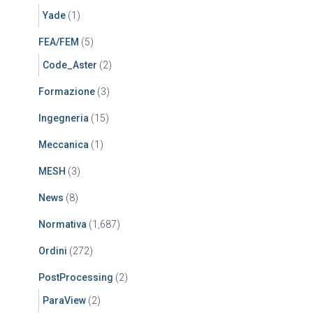
Yade
(1)
FEA/FEM
(5)
Code_Aster
(2)
Formazione
(3)
Ingegneria
(15)
Meccanica
(1)
MESH
(3)
News
(8)
Normativa
(1,687)
Ordini
(272)
PostProcessing
(2)
ParaView
(2)