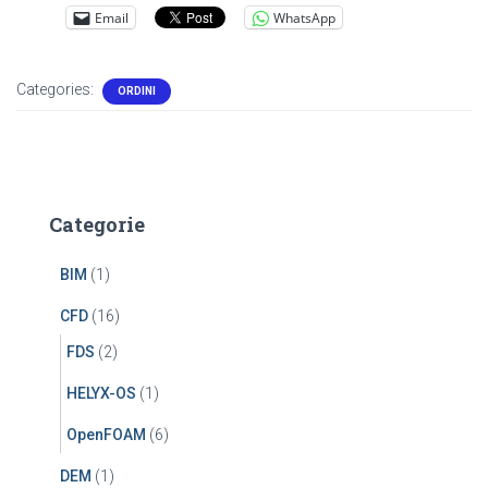
Email
WhatsApp
Categories:
ORDINI
Categorie
BIM
(1)
CFD
(16)
FDS
(2)
HELYX-OS
(1)
OpenFOAM
(6)
DEM
(1)