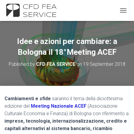
TOGGL
Idee e azioni per cambiare: a
Bologna il 18°Meeting ACEF
Published by
CFD FEA SERVICE
on
19 September 2018
Cambiamenti e sfide
saranno il tema della diciottesima
edizione del
Meeting Nazionale ACEF
(Associazione
Culturale Economia e Finanza) di Bologna con riferimento a
imprese, tecnologia, internazionalizzazione, credito e
capitali alternativi al sistema bancario, ricambio