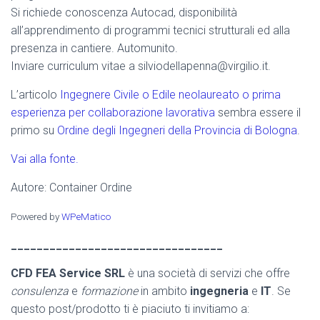
Si richiede conoscenza Autocad, disponibilità
all’apprendimento di programmi tecnici strutturali ed alla
presenza in cantiere. Automunito.
Inviare curriculum vitae a silviodellapenna@virgilio.it.
L’articolo
Ingegnere Civile o Edile neolaureato o prima
esperienza per collaborazione lavorativa
sembra essere il
primo su
Ordine degli Ingegneri della Provincia di Bologna
.
Vai alla fonte.
Autore: Container Ordine
Powered by
WPeMatico
_________________________________
CFD FEA Service SRL
è una società di servizi che offre
consulenza
e
formazione
in ambito
ingegneria
e
IT
. Se
questo post/prodotto ti è piaciuto ti invitiamo a: