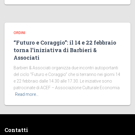
ORDINI
“Futuro e Coraggio”: il 14 e 22 febbraio
torna l’iniziativa di Barbieri &
Associati
Barbieri & Associati organizza due incontri autoportanti
del ciclo “Futuro e Coraggio” che si terranno nei giorni 14
e 22 febbraio dalle 14.30 alle 17.30. Le iniziative sono
patrocinate di ACEF – Associazione Culturale Economia
Read more…
Contatti