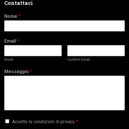
Contattaci
Nome
*
Email
*
Email
Confirm Email
Messaggio
*
G
Accetto le condizioni di privacy
*
D