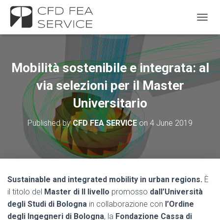
TOGGL
Mobilità sostenibile e integrata: al
via selezioni per il Master
Universitario
Published by
CFD FEA SERVICE
on
4 June 2019
Sustainable and integrated mobility
in urban regions.
È
il titolo del
Master di II livello
promosso
dall’Università
degli Studi di Bologna
in collaborazione con
l’Ordine
degli Ingegneri di Bologna
, la
Fondazione Cassa di