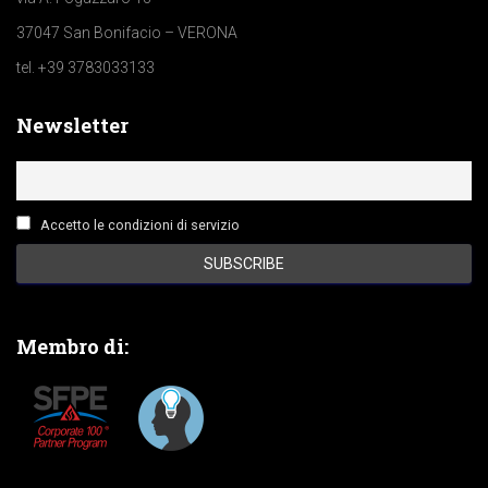
37047 San Bonifacio – VERONA
tel. +39 3783033133
Newsletter
Accetto le condizioni di servizio
Membro di: