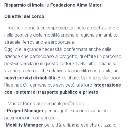
Risparmio di Imola
, la
Fondazione Alma Mater
.
Obiettivi del corso
Il master forma tecnici specializzati nella progettazione e
nella gestione della mobilità urbana e regionale in ambito
stradale, ferroviario e aeroportuale.
Oggi vi è la grande necessità, confermata anche dalle
aziende che partecipano al progetto, di offrire un percorso
post-universitario in questo settore. Nelle città italiane si
vivono problematiche relative alla mobilità sostenibile, ai
nuovi servizi di mobilità
(Bike-share, Car-share, Car-pool,
Ride-hail, On-demand bus services), alla loro
integrazione
con i sistemi di trasporto pubblico e privato
.
Il Master forma alle seguenti professioni:
•
Project Manager
per progetti e manutenzione del
patrimonio infrastrutturale
•
Mobility Manager
per città, enti, imprese che utilizzano