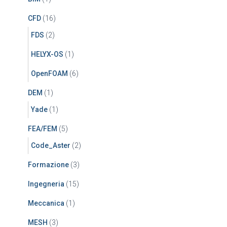
CFD
(16)
FDS
(2)
HELYX-OS
(1)
OpenFOAM
(6)
DEM
(1)
Yade
(1)
FEA/FEM
(5)
Code_Aster
(2)
Formazione
(3)
Ingegneria
(15)
Meccanica
(1)
MESH
(3)