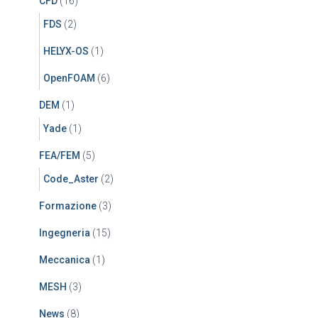
CFD
(16)
FDS
(2)
HELYX-OS
(1)
OpenFOAM
(6)
DEM
(1)
Yade
(1)
FEA/FEM
(5)
Code_Aster
(2)
Formazione
(3)
Ingegneria
(15)
Meccanica
(1)
MESH
(3)
News
(8)