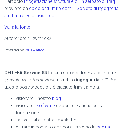
L’articolo
Progettazione strutturale di un serbatoio. Iraq
proviene da
calcolostrutture.com – Società di ingegneria
strutturale ed antisismica
.
Vai alla fonte.
Autore: ordini_twm4ek71
Powered by
WPeMatico
_________________________________
CFD FEA Service SRL
è una società di servizi che offre
consulenza
e
formazione
in ambito
ingegneria
e
IT
. Se
questo post/prodotto ti è piaciuto ti invitiamo a:
visionare il nostro
blog
visionare i
software
disponibili - anche per la
formazione
iscriverti alla nostra newsletter
entrare in contatto con noi attraverso la
pagina