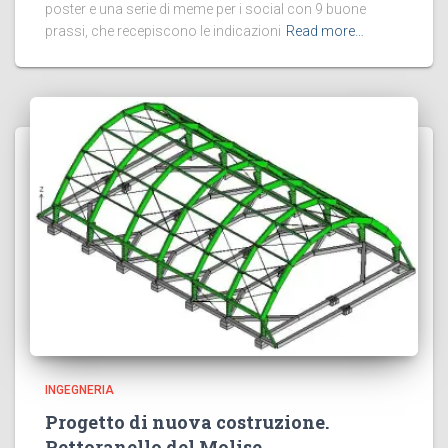
poster e una serie di meme per i social con 9 buone
prassi, che recepiscono le indicazioni
Read more…
INGEGNERIA
Progetto di nuova costruzione.
Pettoranello del Molise