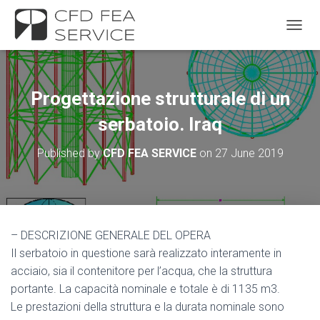
TOGGL
Progettazione strutturale di un
serbatoio. Iraq
Published by
CFD FEA SERVICE
on
27 June 2019
– DESCRIZIONE GENERALE DEL OPERA
Il serbatoio in questione sarà realizzato interamente in
acciaio, sia il contenitore per l’acqua, che la struttura
portante. La capacità nominale e totale è di 1135 m3.
Le prestazioni della struttura e la durata nominale sono