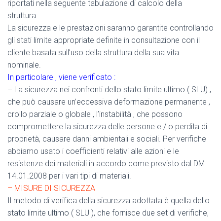
riportati nella seguente tabulazione di calcolo della
struttura.
La sicurezza e le prestazioni saranno garantite controllando
gli stati limite appropriate definite in consultazione con il
cliente basata sull’uso della struttura della sua vita
nominale.
In particolare , viene verificato :
– La sicurezza nei confronti dello stato limite ultimo ( SLU) ,
che può causare un’eccessiva deformazione permanente ,
crollo parziale o globale , l’instabilità , che possono
compromettere la sicurezza delle persone e / o perdita di
proprietà, causare danni ambientali e sociali. Per verifiche
abbiamo usato i coefficienti relativi alle azioni e le
resistenze dei materiali in accordo come previsto dal DM
14.01.2008 per i vari tipi di materiali.
– MISURE DI SICUREZZA
Il metodo di verifica della sicurezza adottata è quella dello
stato limite ultimo ( SLU ), che fornisce due set di verifiche,