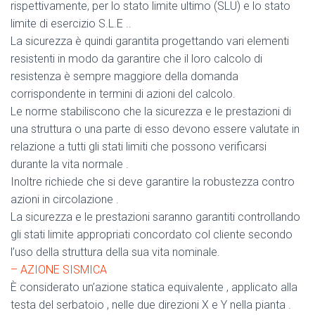
rispettivamente, per lo stato limite ultimo (SLU) e lo stato
limite di esercizio S.L.E ..
La sicurezza è quindi garantita progettando vari elementi
resistenti in modo da garantire che il loro calcolo di
resistenza è sempre maggiore della domanda
corrispondente in termini di azioni del calcolo.
Le norme stabiliscono che la sicurezza e le prestazioni di
una struttura o una parte di esso devono essere valutate in
relazione a tutti gli stati limiti che possono verificarsi
durante la vita normale .
Inoltre richiede che si deve garantire la robustezza contro
azioni in circolazione .
La sicurezza e le prestazioni saranno garantiti controllando
gli stati limite appropriati concordato col cliente secondo
l’uso della struttura della sua vita nominale.
– AZIONE SISMICA
È considerato un’azione statica equivalente , applicato alla
testa del serbatoio , nelle due direzioni X e Y nella pianta .