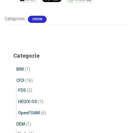
Categories:
ORDINI
Categorie
BIM
(1)
CFD
(16)
FDS
(2)
HELYX-OS
(1)
OpenFOAM
(6)
DEM
(1)