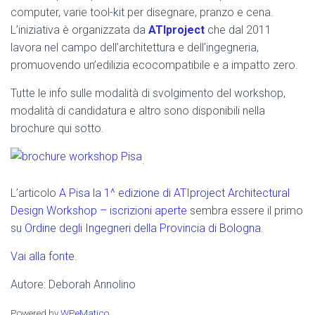
computer, varie tool-kit per disegnare, pranzo e cena.
L’iniziativa è organizzata da
ATIproject
che dal 2011
lavora nel campo dell’architettura e dell’ingegneria,
promuovendo un’edilizia ecocompatibile e a impatto zero.
Tutte le info sulle modalità di svolgimento del workshop,
modalità di candidatura e altro sono disponibili nella
brochure qui sotto.
.
L’articolo
A Pisa la 1^ edizione di ATIproject Architectural
Design Workshop – iscrizioni aperte
sembra essere il primo
su
Ordine degli Ingegneri della Provincia di Bologna
.
Vai alla fonte.
Autore: Deborah Annolino
Powered by
WPeMatico