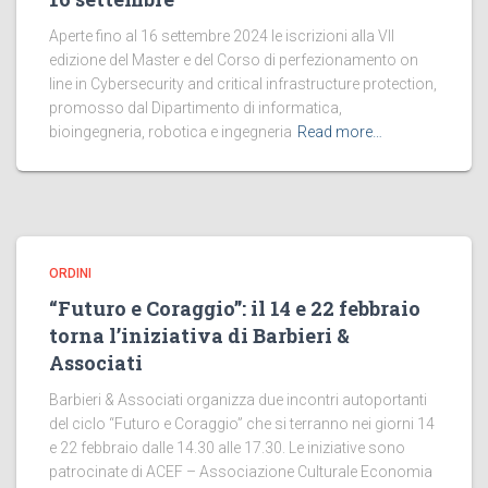
Aperte fino al 16 settembre 2024 le iscrizioni alla VII
edizione del Master e del Corso di perfezionamento on
line in Cybersecurity and critical infrastructure protection,
promosso dal Dipartimento di informatica,
bioingegneria, robotica e ingegneria
Read more…
ORDINI
“Futuro e Coraggio”: il 14 e 22 febbraio
torna l’iniziativa di Barbieri &
Associati
Barbieri & Associati organizza due incontri autoportanti
del ciclo “Futuro e Coraggio” che si terranno nei giorni 14
e 22 febbraio dalle 14.30 alle 17.30. Le iniziative sono
patrocinate di ACEF – Associazione Culturale Economia