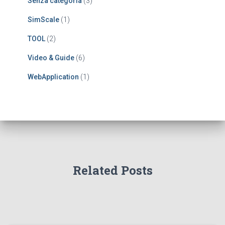
Senza categoria
(3)
SimScale
(1)
TOOL
(2)
Video & Guide
(6)
WebApplication
(1)
Related Posts