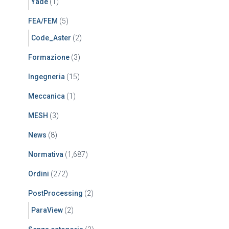
Yade
(1)
FEA/FEM
(5)
Code_Aster
(2)
Formazione
(3)
Ingegneria
(15)
Meccanica
(1)
MESH
(3)
News
(8)
Normativa
(1,687)
Ordini
(272)
PostProcessing
(2)
ParaView
(2)