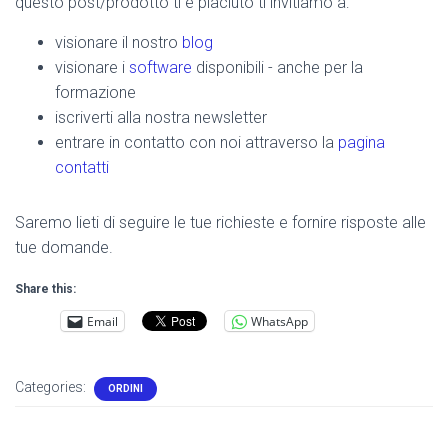
questo post/prodotto ti è piaciuto ti invitiamo a:
visionare il nostro
blog
visionare i
software
disponibili - anche per la
formazione
iscriverti alla nostra newsletter
entrare in contatto con noi attraverso la
pagina
contatti
Saremo lieti di seguire le tue richieste e fornire risposte alle
tue domande.
Share this:
Email
WhatsApp
Categories:
ORDINI