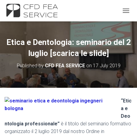
TOGGL
Etica e Dentologia: seminario del 2
luglio [scarica le slide]
Published by
CFD FEA SERVICE
on
17 July 2019
“Etic
a e
Deo
ntologia professionale”
è il titolo del seminario formativo
organizzato il 2 luglio 2019 dal nostro Ordine in