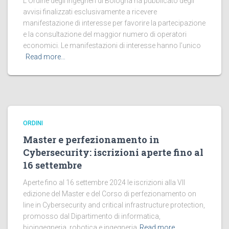
L’Ordine degli Ingegneri di Bologna ha pubblicato degli
avvisi finalizzati esclusivamente a ricevere
manifestazione di interesse per favorire la partecipazione
e la consultazione del maggior numero di operatori
economici. Le manifestazioni di interesse hanno l’unico
Read more…
ORDINI
Master e perfezionamento in
Cybersecurity: iscrizioni aperte fino al
16 settembre
Aperte fino al 16 settembre 2024 le iscrizioni alla VII
edizione del Master e del Corso di perfezionamento on
line in Cybersecurity and critical infrastructure protection,
promosso dal Dipartimento di informatica,
bioingegneria, robotica e ingegneria
Read more…