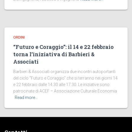
ORDINI
“Futuro e Coraggio”: il 14 e 22 febbraio
torna l’iniziativa di Barbieri &
Associati
Barbieri & Associati organizza due incontri autoportanti
del ciclo “Futuro e Coraggio” che si terranno nei giorni 14
e 22 febbraio dalle 14.30 alle 17.30. Le iniziative sono
patrocinate di ACEF – Associazione Culturale Economia
Read more…