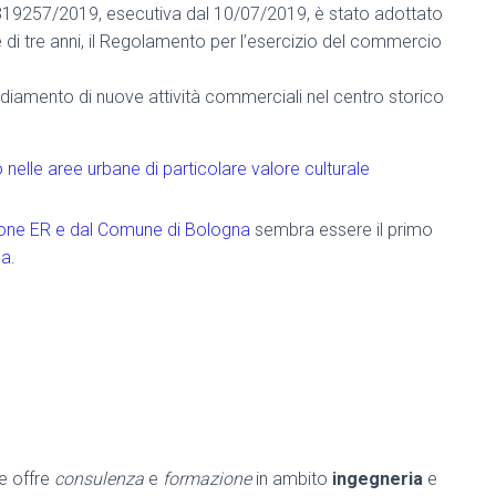
319257/2019, esecutiva dal 10/07/2019, è stato adottato
e di tre anni, il Regolamento per l’esercizio del commercio
nsediamento di nuove attività commerciali nel centro storico
elle aree urbane di particolare valore culturale
one ER e dal Comune di Bologna
sembra essere il primo
na
.
he offre
consulenza
e
formazione
in ambito
ingegneria
e