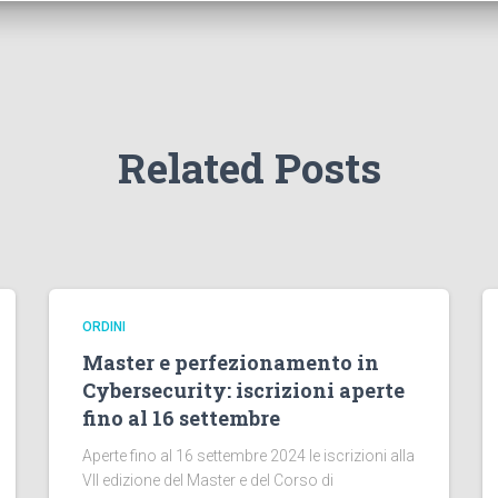
Related Posts
ORDINI
Master e perfezionamento in
Cybersecurity: iscrizioni aperte
fino al 16 settembre
Aperte fino al 16 settembre 2024 le iscrizioni alla
VII edizione del Master e del Corso di