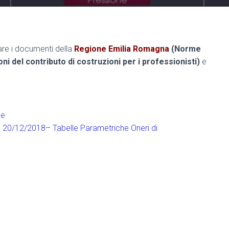
are i documenti della
Regione Emilia Romagna
(Norme
oni del contributo di costruzioni per i professionisti)
e
ne
el 20/12/2018
–
Tabelle Parametriche Oneri di