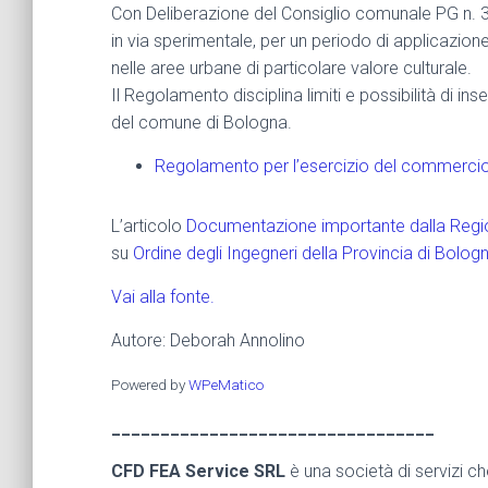
Con Deliberazione del Consiglio comunale PG n. 
in via sperimentale, per un periodo di applicazion
nelle aree urbane di particolare valore culturale.
Il Regolamento disciplina limiti e possibilità di i
del comune di Bologna.
Regolamento per l’esercizio del commercio n
L’articolo
Documentazione importante dalla Regi
su
Ordine degli Ingegneri della Provincia di Bolog
Vai alla fonte.
Autore: Deborah Annolino
Powered by
WPeMatico
_________________________________
CFD FEA Service SRL
è una società di servizi c