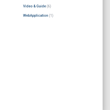
Video & Guide
(6)
WebApplication
(1)