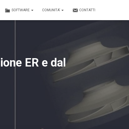
SOFTWARE
COMUNITA’
CONTATTI
ione ER e dal