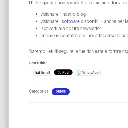
IT
. Se questo post/prodotto ti è piaciuto ti inviti
visionare il nostro
blog
visionare i
software
disponibili - anche per 
iscriverti alla nostra newsletter
entrare in contatto con noi attraverso la
pag
Saremo lieti di seguire le tue richieste e fornire 
Share this:
Email
WhatsApp
Categories:
ORDINI