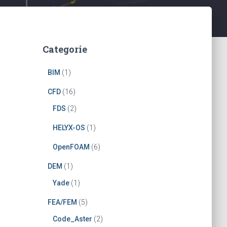
Categorie
BIM
(1)
CFD
(16)
FDS
(2)
HELYX-OS
(1)
OpenFOAM
(6)
DEM
(1)
Yade
(1)
FEA/FEM
(5)
Code_Aster
(2)