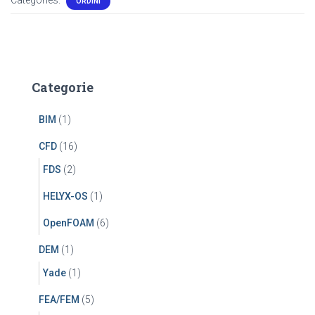
Categories:
ORDINI
Categorie
BIM
(1)
CFD
(16)
FDS
(2)
HELYX-OS
(1)
OpenFOAM
(6)
DEM
(1)
Yade
(1)
FEA/FEM
(5)