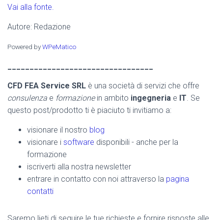
Vai alla fonte.
Autore: Redazione
Powered by
WPeMatico
_________________________________
CFD FEA Service SRL
è una società di servizi che offre
consulenza
e
formazione
in ambito
ingegneria
e
IT
. Se
questo post/prodotto ti è piaciuto ti invitiamo a:
visionare il nostro
blog
visionare i
software
disponibili - anche per la
formazione
iscriverti alla nostra newsletter
entrare in contatto con noi attraverso la
pagina
contatti
Saremo lieti di seguire le tue richieste e fornire risposte alle