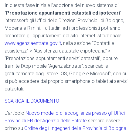
In questa fase iniziale l’adozione del nuovo sistema di
“
Prenotazione appuntamenti catastali ed ipotecari
”
interesserà gli Uffici delle Direzioni Provinciali di Bologna,
Modena e Rimini. I cittadini ed i professionisti potranno
prenotare gli appuntamenti dal sito internet istituzionale
www.agenziaentrate.gov.it
, nella sezione “Contatti e
assistenza” > “Assistenza catastale e ipotecaria” >
“Prenotazione appuntamenti servizi catastali”, oppure
tramite l’App mobile “AgenziaEntrate”, scaricabile
gratuitamente dagli store IOS, Google e Microsoft, con cui
si può accedere dal proprio smartphone o tablet ai servizi
catastali.
SCARICA IL DOCUMENTO
L’articolo
Nuovo modello di accoglienza presso gli Uffici
Provinciali ER dell’Agenzia delle Entrate
sembra essere il
primo su
Ordine degli Ingegneri della Provincia di Bologna
.