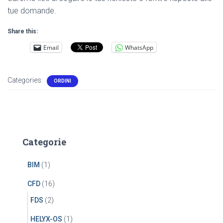
tue domande.
Share this:
Email
WhatsApp
Categories:
ORDINI
Categorie
BIM
(1)
CFD
(16)
FDS
(2)
HELYX-OS
(1)