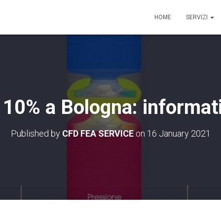
HOME
SERVIZI
0% a Bologna: informativa
Published by
CFD FEA SERVICE
on
16 January 2021