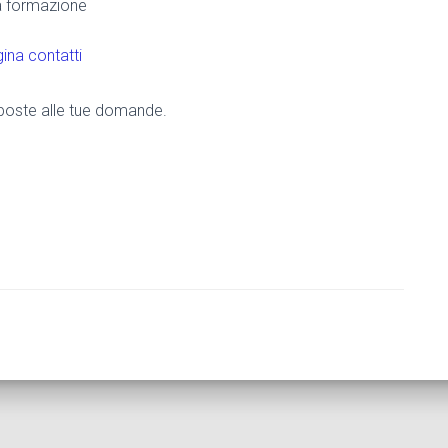
la formazione
ina contatti
risposte alle tue domande.