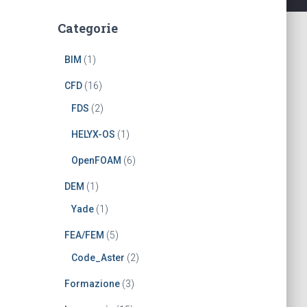
Categorie
BIM
(1)
CFD
(16)
FDS
(2)
HELYX-OS
(1)
OpenFOAM
(6)
DEM
(1)
Yade
(1)
FEA/FEM
(5)
Code_Aster
(2)
Formazione
(3)