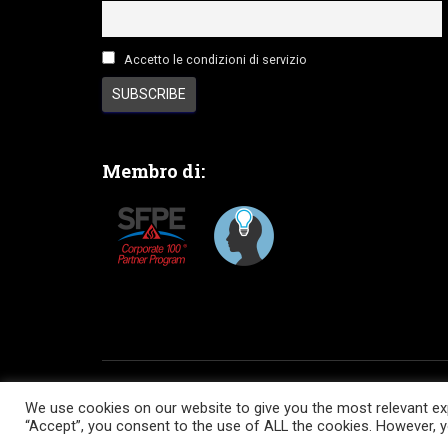
Accetto le condizioni di servizio
Membro di:
HOME
SERVIZI
SOFTWARE
COMUNITA’
We use cookies on our website to give you the most relevant exp
“Accept”, you consent to the use of ALL the cookies. However, yo