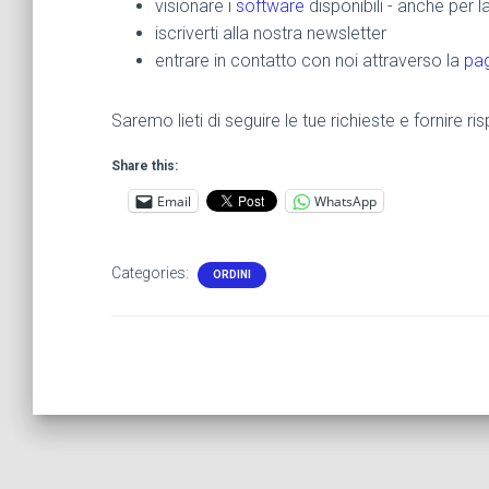
visionare i
software
disponibili - anche per 
iscriverti alla nostra newsletter
entrare in contatto con noi attraverso la
pag
Saremo lieti di seguire le tue richieste e fornire 
Share this:
Email
WhatsApp
Categories:
ORDINI