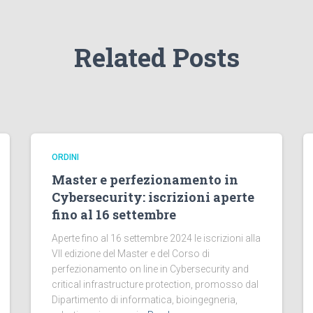
Related Posts
ORDINI
Master e perfezionamento in
Cybersecurity: iscrizioni aperte
fino al 16 settembre
Aperte fino al 16 settembre 2024 le iscrizioni alla
VII edizione del Master e del Corso di
perfezionamento on line in Cybersecurity and
critical infrastructure protection, promosso dal
Dipartimento di informatica, bioingegneria,