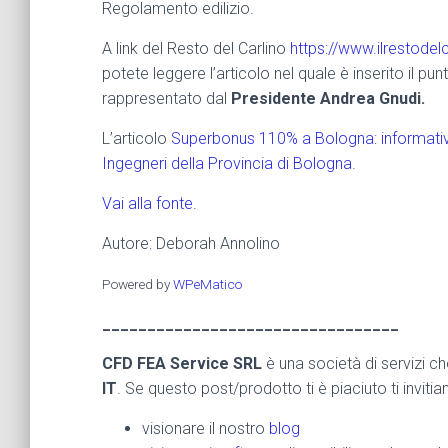
Regolamento edilizio.
A link del Resto del Carlino
https://www.ilrestode
potete leggere l’articolo nel quale è inserito il pun
rappresentato dal
Presidente Andrea Gnudi.
L’articolo
Superbonus 110% a Bologna: informativa 
Ingegneri della Provincia di Bologna
.
Vai alla fonte.
Autore: Deborah Annolino
Powered by
WPeMatico
_________________________________
CFD FEA Service SRL
è una società di servizi c
IT
. Se questo post/prodotto ti è piaciuto ti inviti
visionare il nostro
blog