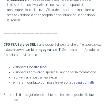
l’utilizzo di un software libero senza preoccuparsi di
acquistare alcuna licenza. Gli studenti possono installare la
stessa versione a casa propria e continuare ad usarla dopo
la scuola.
_________________________________
CFD FEA Service SRL
è una società di servizi che offre
consulenza
e
formazione
in ambito
ingegneria
e
IT
. Se questo post/prodotto ti
è piaciuto ti invitiamo a:
visionare il nostro
blog
visionare i
software
disponibili - anche per la formazione
iscriverti alla nostra newsletter
entrare in contatto con noi attraverso la
pagina contatti
Saremo lieti di seguire le tue richieste e fornire risposte alle tue
domande.