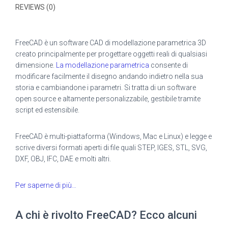
REVIEWS (0)
FreeCAD è un software CAD di modellazione parametrica 3D
creato principalmente per progettare oggetti reali di qualsiasi
dimensione.
La modellazione parametrica
consente di
modificare facilmente il disegno andando indietro nella sua
storia e cambiandone i parametri. Si tratta di un software
open source e altamente personalizzabile, gestibile tramite
script ed estensibile.
FreeCAD è multi-piattaforma (Windows, Mac e Linux) e legge e
scrive diversi formati aperti di file quali STEP, IGES, STL, SVG,
DXF, OBJ, IFC, DAE e molti altri.
Per saperne di più…
A chi è rivolto FreeCAD? Ecco alcuni