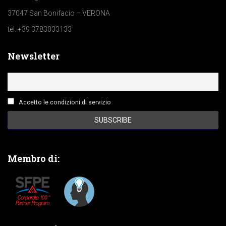
37047 San Bonifacio – VERONA
tel. +39 3783033133
Newsletter
Accetto le condizioni di servizio
Membro di: