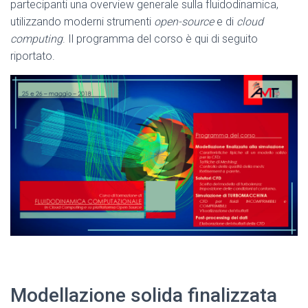
partecipanti una overview generale sulla fluidodinamica,
utilizzando moderni strumenti
open-source
e di
cloud
computing
. Il programma del corso è qui di seguito
riportato.
Modellazione solida finalizzata