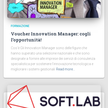
FORMAZIONE
Voucher Innovation Manager: cogli
l’opportunità!
Cos’è Gli Innovation Manager sono delle figure che
hanno superato una selezione nazionale e che sono
designate a fornire alle imprese dei servizi di consulenza
specialistica per sostenere l’innovazione tecnologica e
migliorare i sistemi gestionali
Read more…