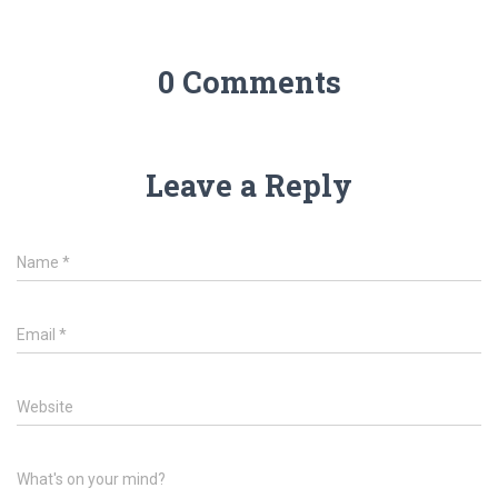
0 Comments
Leave a Reply
Name
*
Email
*
Website
What's on your mind?