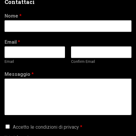
Contattaci
Nome
*
Email
*
Email
Confirm Email
Messaggio
*
G
Accetto le condizioni di privacy
*
D