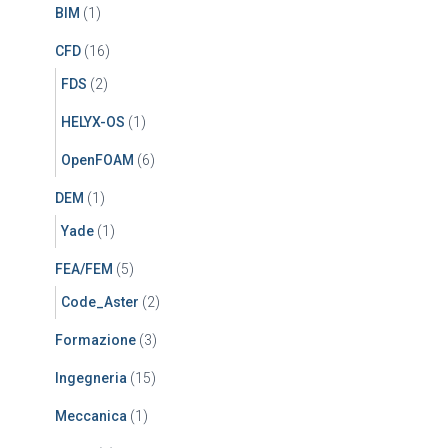
BIM
(1)
CFD
(16)
FDS
(2)
HELYX-OS
(1)
OpenFOAM
(6)
DEM
(1)
Yade
(1)
FEA/FEM
(5)
Code_Aster
(2)
Formazione
(3)
Ingegneria
(15)
Meccanica
(1)